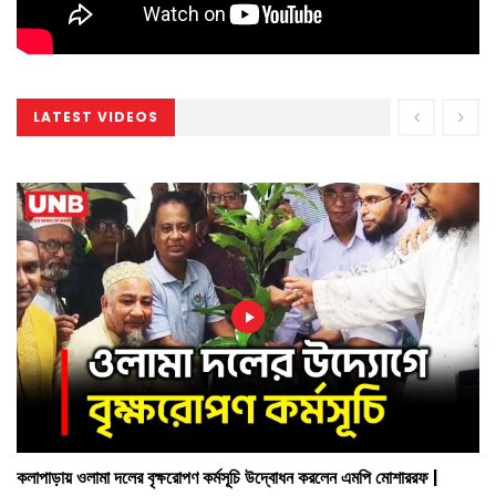
LATEST VIDEOS
কলাপাড়ায় ওলামা দলের বৃক্ষরোপণ কর্মসূচি উদ্বোধন করলেন এমপি মোশাররফ |