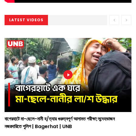
LATEST VIDEOS
বাগেরহাটে মা-ছেলে-নানী হ/ত্যায় গুরুত্বপূর্ণ আলামত পরীক্ষা;সন্দেহভাজন
নজরদারিতে পুলিশ | Bagerhat | UNB