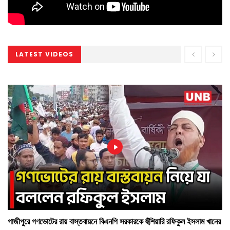
LATEST VIDEOS
গাজীপুরে গণভোটের রায় বাস্তবায়নে বিএনপি সরকারকে হুঁশিয়ারি রফিকুল ইসলাম খানের