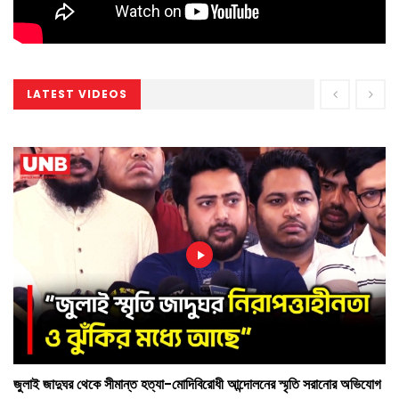
LATEST VIDEOS
জুলাই জাদুঘর থেকে সীমান্ত হত্যা-মোদিবিরোধী আন্দোলনের স্মৃতি সরানোর অভিযোগ