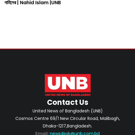
নাহিদের | Nahid Islam |UNB
Contact Us
United News of Bangladesh (UNB)
Cosmos Centre 69/1 New Circular Road, Malibagh,
Dhaka-1217,Bangladesh.
Email:
newsdesk@unb.com.bd