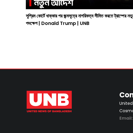
্রতি আহ্বান
সুপ্রিম কোর্টে ধাক্কার পর জন্মসূত্রে নাগরিকত্ব সীমিত করতে ট্রাম্পের নতু
পদক্ষেপ | Donald Trump | UNB
Con
United
Cosmos
Email