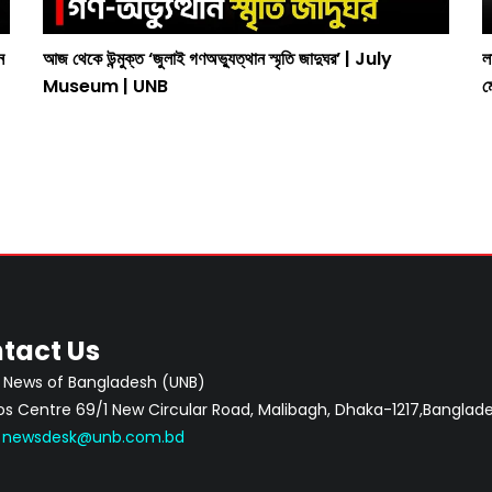
ন
আজ থেকে উন্মুক্ত ‘জুলাই গণঅভ্যুত্থান স্মৃতি জাদুঘর’ | July
ল
Museum | UNB
ম
tact Us
 News of Bangladesh (UNB)
 Centre 69/1 New Circular Road, Malibagh, Dhaka-1217,Banglade
:
newsdesk@unb.com.bd