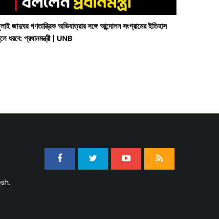
ুলাই জাদুঘর গণতান্ত্রিক অভিযাত্রার সঙ্গে আন্দোলন সংগ্রামের ইতিহাস
ুলে ধরবে: প্রধানমন্ত্রী | UNB
sh.