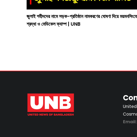
সন্দেহভাজন
জুলাই শহীদদের নামে সড়ক-প্রতিষ্ঠান নামকরণের ঘোষণা দিয়ে ময়মনসিংহে
শ্রদ্ধা ও মেডিকেল ক্যাম্প | UNB
Con
United
Cosmos
Email