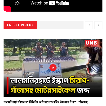
LATEST VIDEOS
লালমনিরহাট সীমান্তে বিজিবির অভিযানে ভারতীয় ইস্কাপ সিরাপ-গাঁজাসহ