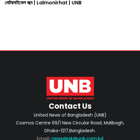
মোটরসাইকেল জব্দ | Lalmonirhat | UNB
Contact Us
United News of Bangladesh (UNB)
Cosmos Centre 69/1 New Circular Road, Malibagh,
Dhaka-1217,Bangladesh.
Email:
newsdesk@unb.com.bd