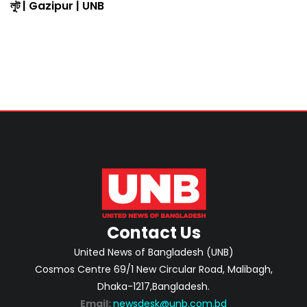
লুট | Gazipur | UNB
Contact Us
United News of Bangladesh (UNB)
Cosmos Centre 69/1 New Circular Road, Malibagh,
Dhaka-1217,Bangladesh.
Email:
newsdesk@unb.com.bd