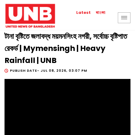
বাংলা
Latest
টানা বৃষ্টিতে জলাবদ্ধ ময়মনসিংহ নগরী, সর্বোচ্চ বৃষ্টিপাত
রেকর্ড | Mymensingh | Heavy
Rainfall | UNB
PUBLISH DATE-
JUL 08, 2026, 03:07 PM