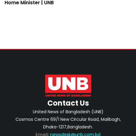
Home Minister | UNB
Contact Us
United News of Bangladesh (UNB)
Cosmos Centre 69/1 New Circular Road, Malibagh,
Dhaka-1217,Bangladesh.
Email:
newsdesk@unb.com.bd