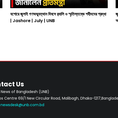
যশোরে জুলাই গণঅভ্যুত্থান দিবসে র‍্যালি ও স্মৃতিস্তম্ভে শহীদদের শ্রদ্ধা
জ
| Jashore | July | UNB
অ
tact Us
 News of Bangladesh (UNB)
 Centre 69/1 New Circular Road, Malibagh, Dhaka-1217,Banglade
:
newsdesk@unb.com.bd