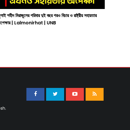
ুলাই শহীদ মিরাজুলের পরিবার দুই বছর পরও বিচার ও রাষ্ট্রীয় সহায়তার
পেক্ষায় | Lalmonirhat | UNB
sh.