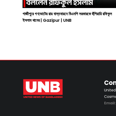
y
গাজীপুরে গণভোটের রায় বাস্তবায়নে বিএনপি সরকারকে হুঁশিয়ারি রফিকুল
ইসলাম খানের | Gazipur | UNB
Con
United
Cosmos
Email