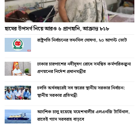
হামের উপসর্গ নিয়ে আরও ৬ প্রাণহানি, আক্রান্ত ৮১৮
রাষ্ট্রপতি নির্বাচনের তফসিল ঘোষণা, ২০ আগস্ট ভোট
ঢাকার চারপাশের নদীদূষণ রোধে সমন্বিত কর্মপরিকল্পনা
প্রণয়নের নির্দেশ প্রধানমন্ত্রীর
চলতি অর্থবছরেই সব স্তরের স্থানীয় সরকার নির্বাচন:
স্থানীয় সরকার প্রতিমন্ত্রী
আংশিক চালু হয়েছে মহেশখালীর এলএনজি টার্মিনাল,
রাতেই গ্যাস সরবরাহ বাড়বে