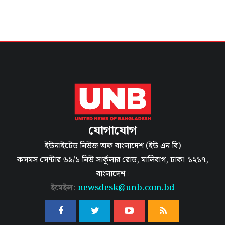
যোগাযোগ
ইউনাইটেড নিউজ অফ বাংলাদেশ (ইউ এন বি)
কসমস সেন্টার ৬৯/১ নিউ সার্কুলার রোড, মালিবাগ, ঢাকা-১২১৭,
বাংলাদেশ।
ইমেইল:
newsdesk@unb.com.bd