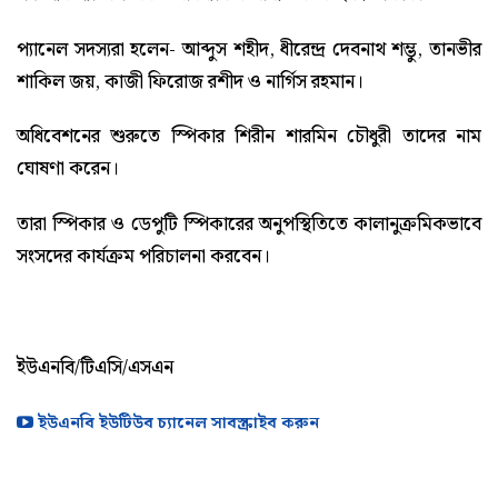
প্যানেল সদস্যরা হলেন- আব্দুস শহীদ, ধীরেন্দ্র দেবনাথ শম্ভু, তানভীর
শাকিল জয়, কাজী ফিরোজ রশীদ ও নার্গিস রহমান।
অধিবেশনের শুরুতে স্পিকার শিরীন শারমিন চৌধুরী তাদের নাম
ঘোষণা করেন।
তারা স্পিকার ও ডেপুটি স্পিকারের অনুপস্থিতিতে কালানুক্রমিকভাবে
সংসদের কার্যক্রম পরিচালনা করবেন।
ইউএনবি/টিএসি/এসএন
ইউএনবি ইউটিউব চ্যানেল সাবস্ক্রাইব করুন