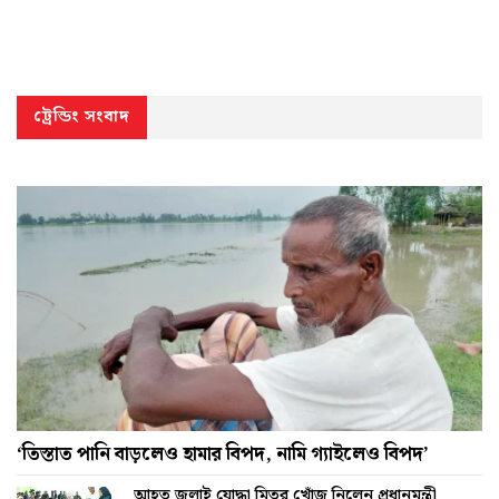
ট্রেন্ডিং সংবাদ
‘তিস্তাত পানি বাড়লেও হামার বিপদ, নামি গ্যাইলেও বিপদ’
আহত জুলাই যোদ্ধা মিতুর খোঁজ নিলেন প্রধানমন্ত্রী