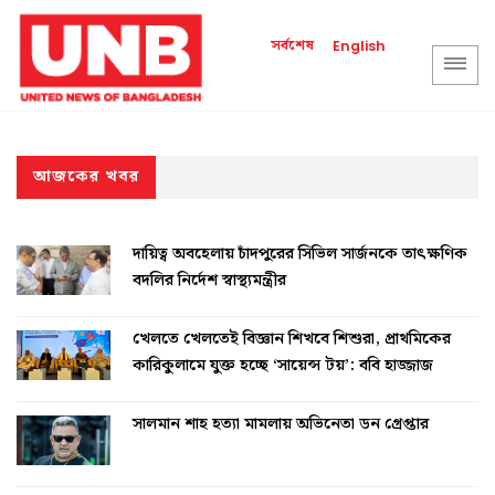
সর্বশেষ
English
আজকের খবর
দায়িত্ব অবহেলায় চাঁদপুরের সিভিল সার্জনকে তাৎক্ষণিক
বদলির নির্দেশ স্বাস্থ্যমন্ত্রীর
খেলতে খেলতেই বিজ্ঞান শিখবে শিশুরা, প্রাথমিকের
কারিকুলামে যুক্ত হচ্ছে ‘সায়েন্স টয়’: ববি হাজ্জাজ
সালমান শাহ হত্যা মামলায় অভিনেতা ডন গ্রেপ্তার