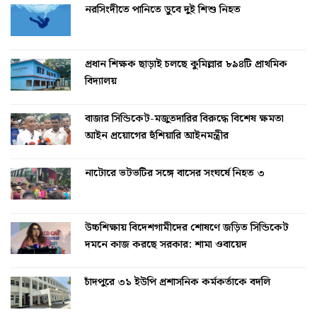
নরসিংদীতে পানিতে ডুবে দুই শিশু নিহত
প্রধান শিক্ষক ছাড়াই চলছে কুমিল্লার ৮৯৪টি প্রাথমিক
বিদ্যালয়
বাজার সিন্ডিকেট-মজুতদারির বিরুদ্ধে বিশেষ ক্ষমতা
আইন প্রয়োগের হুঁশিয়ারি আইনমন্ত্রীর
নাটোরে ভটভটির সঙ্গে বাসের সংঘর্ষে নিহত ৩
উচ্চশিক্ষায় বিদেশগামীদের শোষণে জড়িত সিন্ডিকেট
দমনে কাজ করছে সরকার: শামা ওবায়েদ
চাঁদপুরে ৩১ ইউপি প্রশাসনিক কর্মকর্তাকে বদলি