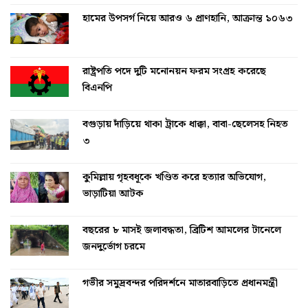
হামের উপসর্গ নিয়ে আরও ৬ প্রাণহানি, আক্রান্ত ১০৬৩
রাষ্ট্রপতি পদে দুটি মনোনয়ন ফরম সংগ্রহ করেছে
বিএনপি
বগুড়ায় দাঁড়িয়ে থাকা ট্রাকে ধাক্কা, বাবা-ছেলেসহ নিহত
৩
কুমিল্লায় গৃহবধূকে খণ্ডিত করে হত্যার অভিযোগ,
ভাড়াটিয়া আটক
বছরের ৮ মাসই জলাবদ্ধতা, ব্রিটিশ আমলের টানেলে
জনদুর্ভোগ চরমে
গভীর সমুদ্রবন্দর পরিদর্শনে মাতারবাড়িতে প্রধানমন্ত্রী