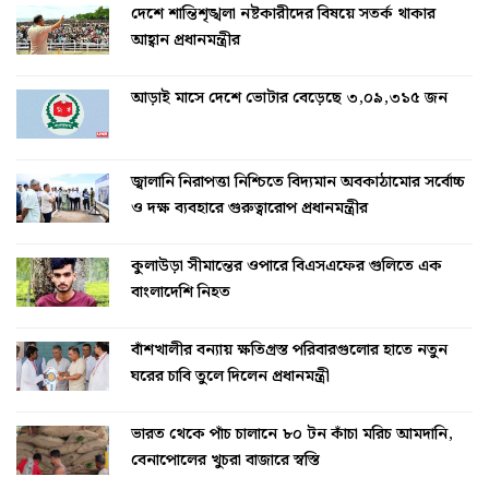
দেশে শান্তিশৃঙ্খলা নষ্টকারীদের বিষয়ে সতর্ক থাকার
আহ্বান প্রধানমন্ত্রীর
আড়াই মাসে দেশে ভোটার বেড়েছে ৩,০৯,৩১৫ জন
জ্বালানি নিরাপত্তা নিশ্চিতে বিদ্যমান অবকাঠামোর সর্বোচ্চ
ও দক্ষ ব্যবহারে গুরুত্বারোপ প্রধানমন্ত্রীর
কুলাউড়া সীমান্তের ওপারে বিএসএফের গুলিতে এক
বাংলাদেশি নিহত
বাঁশখালীর বন্যায় ক্ষতিগ্রস্ত পরিবারগুলোর হাতে নতুন
ঘরের চাবি তুলে দিলেন প্রধানমন্ত্রী
ভারত থেকে পাঁচ চালানে ৮০ টন কাঁচা মরিচ আমদানি,
বেনাপোলের খুচরা বাজারে স্বস্তি