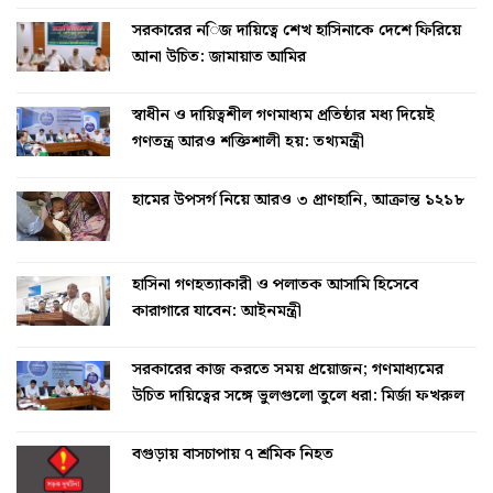
সরকারের নিজ দায়িত্বে শেখ হাসিনাকে দেশে ফিরিয়ে
আনা উচিত: জামায়াত আমির
স্বাধীন ও দায়িত্বশীল গণমাধ্যম প্রতিষ্ঠার মধ্য দিয়েই
গণতন্ত্র আরও শক্তিশালী হয়: তথ্যমন্ত্রী
হামের উপসর্গ নিয়ে আরও ৩ প্রাণহানি, আক্রান্ত ১২১৮
হাসিনা গণহত্যাকারী ও পলাতক আসামি হিসেবে
কারাগারে যাবেন: আইনমন্ত্রী
সরকারের কাজ করতে সময় প্রয়োজন; গণমাধ্যমের
উচিত দায়িত্বের সঙ্গে ভুলগুলো তুলে ধরা: মির্জা ফখরুল
বগুড়ায় বাসচাপায় ৭ শ্রমিক নিহত