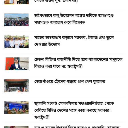
সেটিই গুরুত্বপূর্ণ: প্রধানমন্ত্রী
অবৈধভাবে বালু উত্তোলন বন্ধের দাবিতে আশুগঞ্জে
মহাসড়ক অবরোধ করে বিক্ষোভ
মাছের অভয়াশ্রম বাড়াবে সরকার, ইজারা প্রথা তুলে
দেওয়ার উদ্যোগ
চেতনা বিক্রির রাজনীতি দিয়ে আর বাংলাদেশের মানুষকে
বিভ্রান্ত করা যাবে না: স্বরাষ্ট্রমন্ত্রী
তেজগাঁওয়ে ট্রেনের ধাক্কায় প্রাণ গেল যুবকের
জ্বালানি সংকট মোকাবিলায় মধ্যপ্রাচ্যনির্ভরতা থেকে
বেরিয়ে বিভিন্ন দেশের সঙ্গে কাজ করছে সরকার:
স্বরাষ্ট্রমন্ত্রী