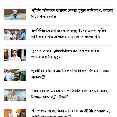
পুলিশি অভিযানে ছাত্রদল নেতার মৃত্যুর অভিযোগ, মরদেহ
নিয়ে থানা ঘেরাও
এনসিপির নেতারা এখন গণঅভ্যুত্থানের একক কৃতিত্ব
দাবি করার প্রতিযোগিতায় নেমেছেন: রাশেদ খাঁন
‘যুবদল নেতার’ ছুরিকাঘাতের ৪৯ দিন পর আহত
জামায়াতকর্মীর মৃত্যু
জুলাই যোদ্ধাদের অটোরিকশা ও রিকশা উপহার দিলেন
প্রধানমন্ত্রী
সরকারের কাজে কোনো গাফিলতি হলে কঠোর ব্যবস্থা
নিচ্ছেন প্রধানমন্ত্রী: রিজভী
কী পেলাম তা বড় কথা নয়, দেশকে কী দিতে পারলাম,