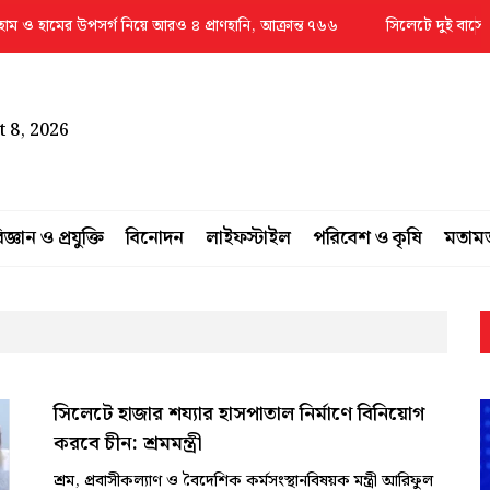
 হামের উপসর্গ নিয়ে আরও ৪ প্রাণহানি, আক্রান্ত ৭৬৬
সিলেটে দুই বাসের সংঘ
 8, 2026
িজ্ঞান ও প্রযুক্তি
বিনোদন
লাইফস্টাইল
পরিবেশ ও কৃষি
মতাম
সিলেটে হাজার শয্যার হাসপাতাল নির্মাণে বিনিয়োগ
করবে চীন: শ্রমমন্ত্রী
শ্রম, প্রবাসীকল্যাণ ও বৈদেশিক কর্মসংস্থানবিষয়ক মন্ত্রী আরিফুল