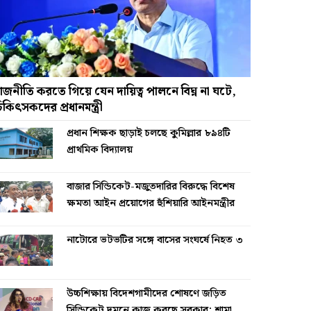
াজনীতি করতে গিয়ে যেন দায়িত্ব পালনে বিঘ্ন না ঘটে,
িকিৎসকদের প্রধানমন্ত্রী
প্রধান শিক্ষক ছাড়াই চলছে কুমিল্লার ৮৯৪টি
প্রাথমিক বিদ্যালয়
বাজার সিন্ডিকেট-মজুতদারির বিরুদ্ধে বিশেষ
ক্ষমতা আইন প্রয়োগের হুঁশিয়ারি আইনমন্ত্রীর
নাটোরে ভটভটির সঙ্গে বাসের সংঘর্ষে নিহত ৩
উচ্চশিক্ষায় বিদেশগামীদের শোষণে জড়িত
সিন্ডিকেট দমনে কাজ করছে সরকার: শামা