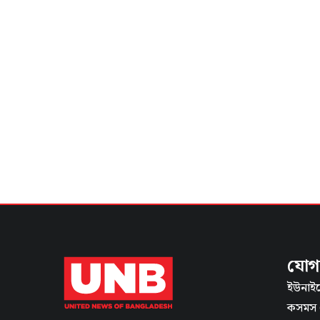
যোগ
ইউনাইট
কসমস স