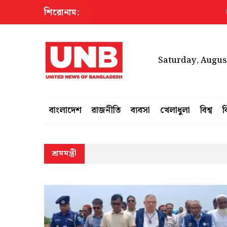
শিরোনাম:
হাম ও
Saturday, August
বাংলাদেশ
রাজনীতি
ব্যবসা
খেলাধুলা
বিশ্ব
ব
শ্রমমন্ত্রী