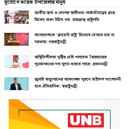
দুর্ভোগে কয়েক উপজেলার মানুষ
জাতীয় স্বার্থ ও দেশের স্বাধীনতা-সার্বভৌমত্বের প্রশ্নে
বিভেদ থাকা উচিত নয়: ভারপ্রাপ্ত রাষ্ট্রপতি
বাংলাদেশকে ‘ক্লায়েন্ট রাষ্ট্র’ হিসেবে দেখতে চায় না
সরকার: পররাষ্ট্রমন্ত্রী
অস্থিতিশীলতা সৃষ্টির চেষ্টা পলাতক স্বৈরাচারের
পুনরুত্থানের পথ সুগম করতে পারে: প্রধানমন্ত্রী
জুলাই অভ্যুত্থানের আকাঙ্ক্ষা পূরণে অষ্টাদশ সংশোধনী
হবে ঐতিহাসিক: স্বরাষ্ট্রমন্ত্রী