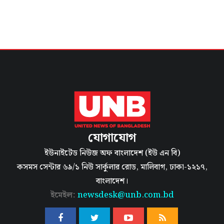
যোগাযোগ
ইউনাইটেড নিউজ অফ বাংলাদেশ (ইউ এন বি)
কসমস সেন্টার ৬৯/১ নিউ সার্কুলার রোড, মালিবাগ, ঢাকা-১২১৭,
বাংলাদেশ।
ইমেইল:
newsdesk@unb.com.bd