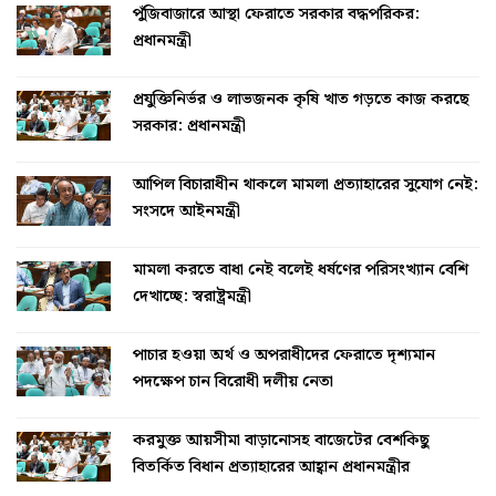
পুঁজিবাজারে আস্থা ফেরাতে সরকার বদ্ধপরিকর:
প্রধানমন্ত্রী
প্রযুক্তিনির্ভর ও লাভজনক কৃষি খাত গড়তে কাজ করছে
সরকার: প্রধানমন্ত্রী
আপিল বিচারাধীন থাকলে মামলা প্রত্যাহারের সুযোগ নেই:
সংসদে আইনমন্ত্রী
মামলা করতে বাধা নেই বলেই ধর্ষণের পরিসংখ্যান বেশি
দেখাচ্ছে: স্বরাষ্ট্রমন্ত্রী
পাচার হওয়া অর্থ ও অপরাধীদের ফেরাতে দৃশ্যমান
পদক্ষেপ চান বিরোধী দলীয় নেতা
করমুক্ত আয়সীমা বাড়ানোসহ বাজেটের বেশকিছু
বিতর্কিত বিধান প্রত্যাহারের আহ্বান প্রধানমন্ত্রীর