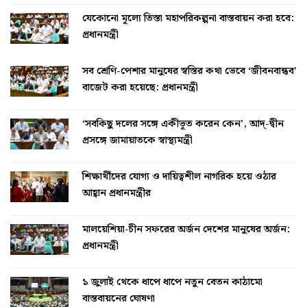
যেকোনো মূল্যে তিস্তা মহাপরিকল্পনা বাস্তবায়ন করা হবে:
প্রধানমন্ত্রী
সব শ্রেণি-পেশার মানুষের স্বস্তির কথা ভেবে ‘জীবনবান্ধব’
বাজেট করা হয়েছে: প্রধানমন্ত্রী
‘সবকিছু দলের সঙ্গে একীভূত করেন কেন’, আদ্-দ্বীন
প্রসঙ্গে জামায়াতকে স্বাস্থ্যমন্ত্রী
শিক্ষার্থীদের যোগ্য ও দায়িত্বশীল নাগরিক হয়ে ওঠার
আহ্বান প্রধানমন্ত্রীর
মালয়েশিয়া-চীন সফরের অর্জন দেশের মানুষের অর্জন:
প্রধানমন্ত্রী
১ জুলাই থেকে ধাপে ধাপে নতুন বেতন কাঠামো
বাস্তবায়নের ঘোষণা