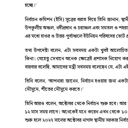
হচ্ছে।’
নির্বাচন কমিশন (ইসি) সূত্রের বরাত দিয়ে তিনি জানান, স্থান
উপকূলীয় অঞ্চল, নদীপ্রধান ও চরাঞ্চল এবং সমতল ও শহরাঞ
এর মধ্যে হাওর ও উত্তর-পূর্বাঞ্চলে ইউনিয়ন পরিষদের ভোট গ্র
তথ্য উপদেষ্টা বলেন, এটা সবসময় একটা খুবই আলোচিত ইস
কিনা। যেহেতু সেখানে অনেক ক্ষেত্রেই প্রশাসক নিয়োগ ক
বারবার বলেছি, আমাদের মন্ত্রী সবসময় বলেছেন যে, এটা এই
তিনি বলেন, ‘আপনারা জানেন, নির্বাচন হওয়ার জন্য একটা 
মৌসুমে, শীতের মৌসুমে করতে।’
তিনি আরও বলেন, অক্টোবর থেকে নির্বাচন শুরু হবে। আর
১২ মাস সময় লাগে। অনেকেই মনে করেন এখন থেকে ১০-১২ 
শুরু হলে ২০২৭ সালের অক্টোবর নাগাদ স্থানীয় সরকার নির্বা