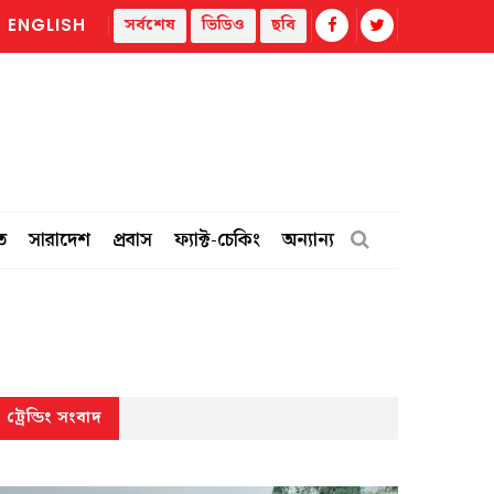
সর্বশেষ
ভিডিও
ছবি
ENGLISH
সরকারের নিজ দায়িত্বে শেখ হাসিনাকে দেশে ফিরিয়ে আনা উচিত: জামায়াত আম
ত
সারাদেশ
প্রবাস
ফ্যাক্ট-চেকিং
অন্যান্য
ট্রেন্ডিং সংবাদ