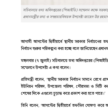
সচিবালয়ে তথ্য অধিদপ্তরের (পিআইডি) সম্মেলন কক্ষে সরকারের 
প্রধানমন্ত্রীর তথ্য ও সম্প্রচারবিষয়ক উপদেষ্টা জাহেদ উর রহ
আগামী আগস্টের দ্বিতীয়ার্ধে স্থানীয় সরকার নির্বাচনে
নির্বাচন শুরুর পরিকল্পনা করা হচ্ছে বলে জানিয়েছেন প্রধানম
মঙ্গলবার (৭ জুলাই) সচিবালয়ে তথ্য অধিদপ্তরের (পিআইডি)
সম্মেলনে উপদেষ্টা এ কথা বলেন।
প্রতিমন্ত্রী বলেন, ‘স্থানীয় সরকার নির্বাচন সামনে রেখে 
ইউনিয়ন পরিষদ, উপজেলা পরিষদ, পৌরসভা ও সিটি করপ
শেষের দিকে এগুলো চূড়ান্ত করে প্রকাশ করা হতে পারে।’
তিনি বলেন, ‘আগস্টের দ্বিতীয়ার্ধে তফসিল ঘোষণা করে অক্