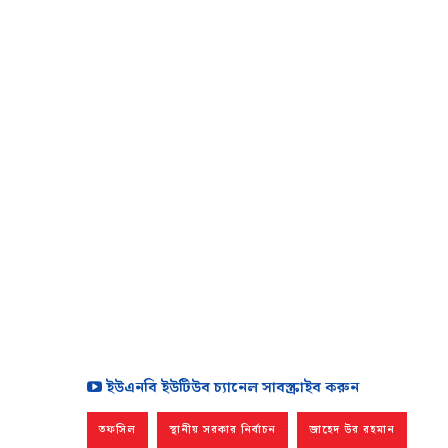
ইউএনবি ইউটিউব চ্যানেল সাবস্ক্রাইব করুন
তফসিল
স্থানীয় সরকার নির্বাচন
জাহেদ উর রহমান