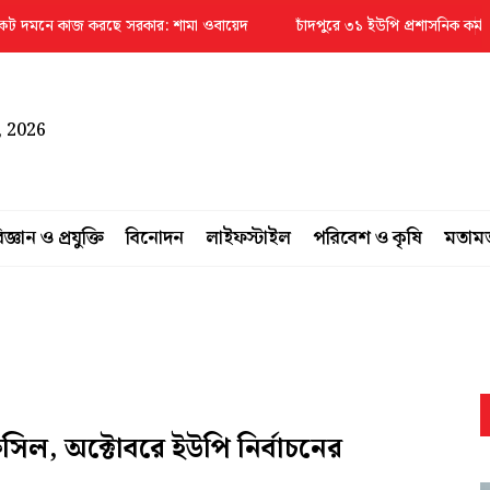
কাজ করছে সরকার: শামা ওবায়েদ
চাঁদপুরে ৩১ ইউপি প্রশাসনিক কর্মকর্তাকে বদলি
, 2026
িজ্ঞান ও প্রযুক্তি
বিনোদন
লাইফস্টাইল
পরিবেশ ও কৃষি
মতাম
ফসিল, অক্টোবরে ইউপি নির্বাচনের