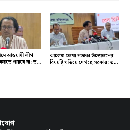
ামে আওয়ামী লীগ
কালেমা লেখা পতাকা উত্তোলনের
 করতে পারবে না: তথ্য
বিষয়টি খতিয়ে দেখছে সরকার: তথ্য
উপদেষ্টা
াযোগ