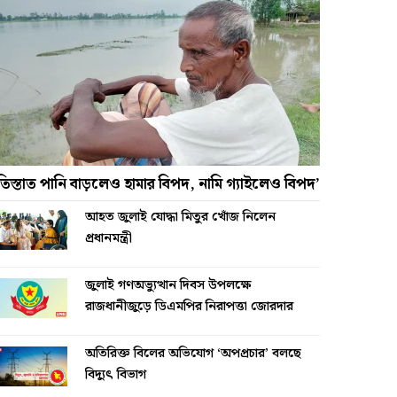
তিস্তাত পানি বাড়লেও হামার বিপদ, নামি গ্যাইলেও বিপদ’
আহত জুলাই যোদ্ধা মিতুর খোঁজ নিলেন
প্রধানমন্ত্রী
জুলাই গণঅভ্যুত্থান দিবস উপলক্ষে
রাজধানীজুড়ে ডিএমপির নিরাপত্তা জোরদার
অতিরিক্ত বিলের অভিযোগ ‘অপপ্রচার’ বলছে
বিদ্যুৎ বিভাগ