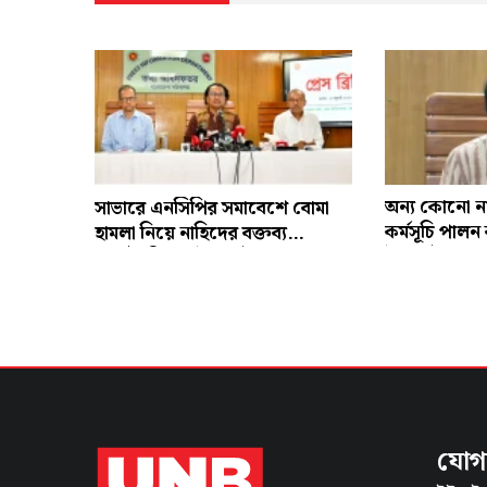
অন্য কোনো ন
সাভারে এনসিপির সমাবেশে বোমা
কর্মসূচি পালন
হামলা নিয়ে নাহিদের বক্তব্য
উপদেষ্টা
‘রাজনৈতিক’: উপদেষ্টা জাহেদ
যোগ