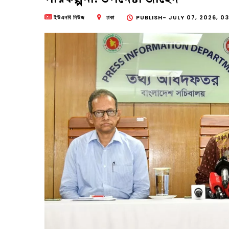
ইউএনবি নিউজ
ঢাকা
PUBLISH-
JULY 07, 2026, 03