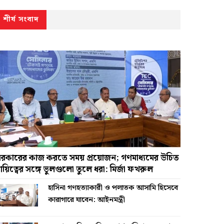
শীর্ষ সংবাদ
রকারের কাজ করতে সময় প্রয়োজন; গণমাধ্যমের উচিত
ায়িত্বের সঙ্গে ভুলগুলো তুলে ধরা: মির্জা ফখরুল
হাসিনা গণহত্যাকারী ও পলাতক আসামি হিসেবে
কারাগারে যাবেন: আইনমন্ত্রী