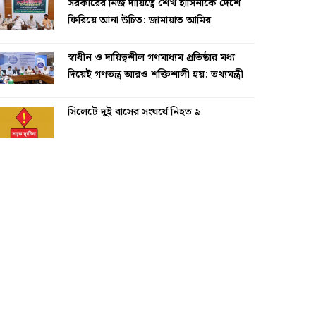
সরকারের নিজ দায়িত্বে শেখ হাসিনাকে দেশে
ফিরিয়ে আনা উচিত: জামায়াত আমির
স্বাধীন ও দায়িত্বশীল গণমাধ্যম প্রতিষ্ঠার মধ্য
দিয়েই গণতন্ত্র আরও শক্তিশালী হয়: তথ্যমন্ত্রী
সিলেটে দুই বাসের সংঘর্ষে নিহত ৯