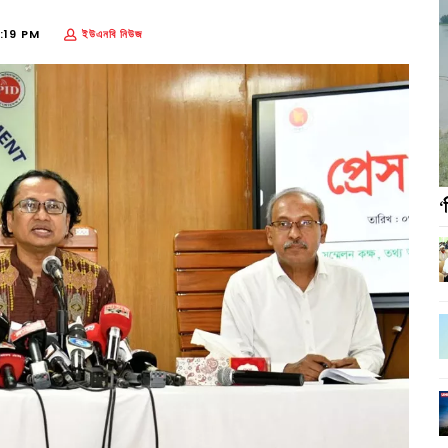
:19 PM
ইউএনবি নিউজ
‘