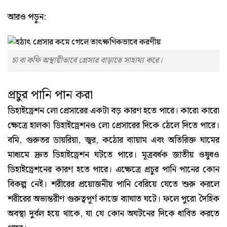
আরও পড়ুন:
চা বা কফি অস্থায়ীভাবে প্রেসার বাড়াতে সাহায্য করে।
প্রচুর পানি পান করা
ডিহাইড্রেশন লো প্রেসারের একটা বড় কারণ হতে পারে। কারো কারো
ক্ষেত্রে হালকা ডিহাইড্রেশনও লো প্রেসারের দিকে ঠেলে দিতে পারে।
বমি, গুরুতর ডায়রিয়া, জ্বর, কঠোর ব্যায়াম এবং অতিরিক্ত ঘামের
মাধ্যমে দ্রুত ডিহাইড্রেশন ঘটতে পারে। মূত্রবর্ধক জাতীয় ওষুধও
ডিহাইড্রেশনের কারণ হতে পারে। এক্ষেত্রে প্রচুর পানি পানের কোন
বিকল্প নেই। শরীরের প্রয়োজনীয় পানি বেরিয়ে যেতে শুরু করলে
শরীরের অভ্যন্তরীণ গুরুত্বপূর্ণ কাজে ব্যাঘাত ঘটে। ফলে পুরো দৈহিক
অবস্থা দুর্বল হয়ে থাকে, যা যে কোন অঘটনের দিকে ধাবিত করতে