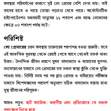
অবস্থার পরিবর্তনের কারণে সৃষ্ট লো প্রেসার বেশি দেখা যায়। তাই
তাদের হাতে ও পায়ে মোজা পড়ানো যেতে পারে। অর্থোস্ট্যাটিক
হাইপোটেনশন মধ্যবয়সী মানুষের ১১ শতাংশ এবং বয়স্ক লোকদের
ক্ষেত্রে ৩০ শতাংশ পর্যন্ত ঘটে।
পরিশিষ্ট
লো প্রেসারের
চরম অবস্থায় ডাক্তারের শরণাপন্ন হওয়া জরুরি। তবে
এই আকস্মিক দুরবস্থা থেকে রেহাই পেতে আগে থেকেই সতর্ক থাকা
উত্তম। দৈনন্দিক জীবন ধারণে সুষম খাদ্যাভ্যাস ও ব্যায়ামের যুগপৎ
সংযোজনের মাধ্যমে লো প্রেসারের মত সকল স্বাস্থ্য ঝুঁকি থেকে মুক্তি
পাওয়া যায়। নির্দিষ্ট সময় পর পর ব্লাড প্রেসার ও থাইরয়েড পরীক্ষার
মাধ্যমে বিশেষজ্ঞদের পরামর্শ অনুসরণ সঠিক খাদ্যাভাস বজায় রাখা
সুস্থ জীবনের পরিপূরক।
আরও পড়ুন:
হার্ট অ্যাটাক: করণীয় এবং প্রতিরোধে যে সকল
পদক্ষেপ নিতে হবে