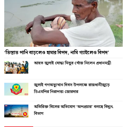
‘তিস্তাত পানি বাড়লেও হামার বিপদ, নামি গ্যাইলেও বিপদ’
আহত জুলাই যোদ্ধা মিতুর খোঁজ নিলেন প্রধানমন্ত্রী
জুলাই গণঅভ্যুত্থান দিবস উপলক্ষে রাজধানীজুড়ে
ডিএমপির নিরাপত্তা জোরদার
অতিরিক্ত বিলের অভিযোগ ‘অপপ্রচার’ বলছে বিদ্যুৎ
বিভাগ