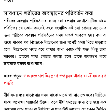
পারে।
সাবধানে শরীরের অবস্থানের পরিবর্তন করা
শরীরের অবস্থান পরিবর্তনের ফলে লো প্রেসার অর্থোস্ট্যাটিক নামে
পরিচিত। যে কোন বয়সেই বহুল সংঘটিত এই লো প্রেসার এড়ানোর
জন্য শরীরের অবস্থান পরিবর্তনের সময় সতর্ক থাকতে হয়। বসা বা
শুয়ে থাকার পর নিজেকে দাঁড়ানোর জন্য যথেষ্ট সময় নিয়ে দাড়াতে
হবে। দাঁড়ানোর সময় ধরে রাখার জন্য কাছাকাছি শক্ত কিছু রাখা
দরকার। তাহলে মাথা ঘোরার অবস্থা হলে তাতে অবলম্বন করে
ভারসাম্য বজায় রাখা যাবে।
আরও পড়ুন:
উচ্চ রক্তচাপ নিয়ন্ত্রণে উপযুক্ত খাবার ও জীবন ধারণ
পদ্ধতি
দীর্ঘ সময় ধরে দাড়ানোর সময় মাঝে মাঝে পা নাড়াতে হবে। দাঁড়িয়ে
থাকা অপেক্ষা পায়চারি উত্তম। তবে দীর্ঘ সময়ের জন্য ঠায় হয়ে এক
জায়গায় বসে থাকা বা দাঁড়িয়ে না থাকাটাই ভালো। যে কোন দৈহিক