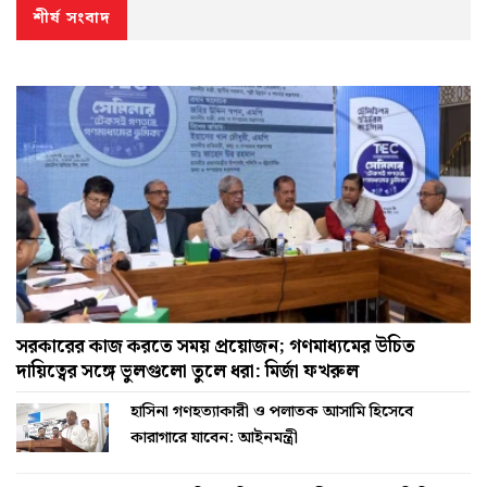
শীর্ষ সংবাদ
সরকারের কাজ করতে সময় প্রয়োজন; গণমাধ্যমের উচিত
দায়িত্বের সঙ্গে ভুলগুলো তুলে ধরা: মির্জা ফখরুল
হাসিনা গণহত্যাকারী ও পলাতক আসামি হিসেবে
কারাগারে যাবেন: আইনমন্ত্রী