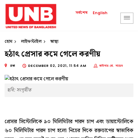
সর্বশেষ
English
হোম
লাইফস্টাইল
স্বাস্থ্য
হঠাৎ প্রেসার কমে গেলে করণীয়
ঢাকা
DECEMBER 02, 2021, 11:54 AM
কাউসার মো. সায়েম
ছবি: সংগৃহীত
প্রেসার সিস্টোলিকে ৯০ মিলিমিটার পারদ চাপ এবং ডায়াস্টোলিকে
৬০ মিলিমিটার পারদ চাপ হলো নিচের দিকে রক্তচাপের স্বাভাবিক