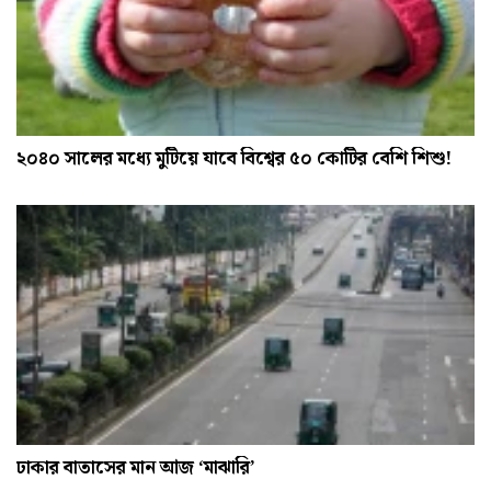
২০৪০ সালের মধ্যে মুটিয়ে যাবে বিশ্বের ৫০ কোটির বেশি শিশু!
ঢাকার বাতাসের মান আজ ‘মাঝারি’