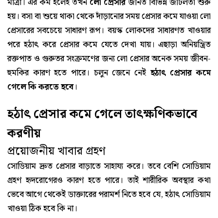
মাত্রা। এর কম হলেই তখন
লো প্রেসার
জনিত বিভিন্ন জটিলতা শুরু
হয়। বসা বা শুয়ে থাকা থেকে দাঁড়ানোর সময় প্রেসার কমে যাওয়া লো
প্রেসারের সবচেয়ে সাধারণ রূপ। বয়স্ক লোকদের সাধারণত খাওয়ার
পরে হঠাৎ করে প্রেসার কমে যেতে দেখা যায়। এছাড়া অনিয়ন্ত্রিত
রক্তপাত ও গুরুতর সংক্রমণের জন্য লো প্রেসার অনেক সময় জীবন-
হুমকির কারণ হতে পারে। চলুন জেনে নেই
হঠাৎ প্রেসার কমে
গেলে কি করতে হবে
।
হঠাৎ প্রেসার কমে গেলে তাৎক্ষণিকভাবে
করণীয়
প্রয়োজনীয় খাবার গ্রহণ
সোডিয়াম দ্রুত প্রেসার বাড়াতে সাহায্য করে। তবে বেশি সোডিয়াম
গ্রহণ হৃদরোগেরও কারণ হতে পারে। তাই শারীরিক অবস্থার কথা
ভেবে আগে থেকেই ডাক্তারের পরামর্শ নিতে হবে যে, হঠাৎ সোডিয়াম
খাওয়া ঠিক হবে কি না।