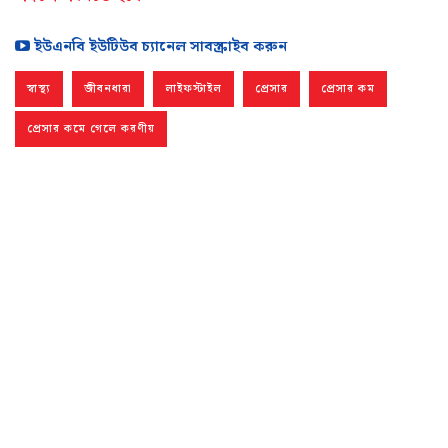
ইউএনবি ইউটিউব চ্যানেল সাবস্ক্রাইব করুন
স্বাস্থ্য
জীবনধারা
লাইফস্টাইল
প্রেসার
প্রেসার কম
প্রেসার কমে গেলে করণীয়