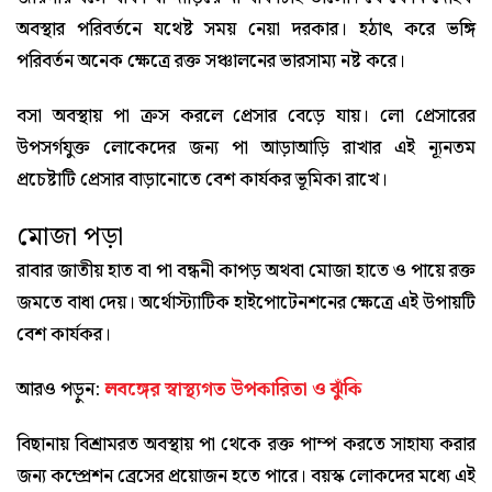
অবস্থার পরিবর্তনে যথেষ্ট সময় নেয়া দরকার। হঠাৎ করে ভঙ্গি
পরিবর্তন অনেক ক্ষেত্রে রক্ত সঞ্চালনের ভারসাম্য নষ্ট করে।
বসা অবস্থায় পা ক্রস করলে প্রেসার বেড়ে যায়। লো প্রেসারের
উপসর্গযুক্ত লোকেদের জন্য পা আড়াআড়ি রাখার এই ন্যূনতম
প্রচেষ্টাটি প্রেসার বাড়ানোতে বেশ কার্যকর ভূমিকা রাখে।
মোজা পড়া
রাবার জাতীয় হাত বা পা বন্ধনী কাপড় অথবা মোজা হাতে ও পায়ে রক্ত
জমতে বাধা দেয়। অর্থোস্ট্যাটিক হাইপোটেনশনের ক্ষেত্রে এই উপায়টি
বেশ কার্যকর।
আরও পড়ুন:
লবঙ্গের স্বাস্থ্যগত উপকারিতা ও ঝুঁকি
বিছানায় বিশ্রামরত অবস্থায় পা থেকে রক্ত পাম্প করতে সাহায্য করার
জন্য কম্প্রেশন ব্রেসের প্রয়োজন হতে পারে। বয়স্ক লোকদের মধ্যে এই