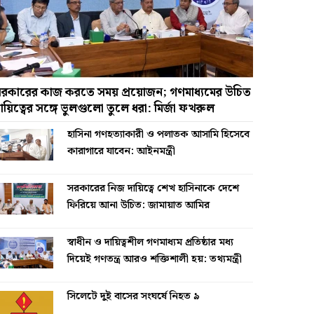
রকারের কাজ করতে সময় প্রয়োজন; গণমাধ্যমের উচিত
ায়িত্বের সঙ্গে ভুলগুলো তুলে ধরা: মির্জা ফখরুল
হাসিনা গণহত্যাকারী ও পলাতক আসামি হিসেবে
কারাগারে যাবেন: আইনমন্ত্রী
সরকারের নিজ দায়িত্বে শেখ হাসিনাকে দেশে
ফিরিয়ে আনা উচিত: জামায়াত আমির
স্বাধীন ও দায়িত্বশীল গণমাধ্যম প্রতিষ্ঠার মধ্য
দিয়েই গণতন্ত্র আরও শক্তিশালী হয়: তথ্যমন্ত্রী
সিলেটে দুই বাসের সংঘর্ষে নিহত ৯