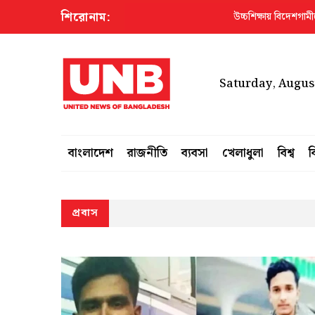
শিরোনাম:
উচ্চশিক্ষায় বিদেশগামীদের শোষণে
Saturday, August
বাংলাদেশ
রাজনীতি
ব্যবসা
খেলাধুলা
বিশ্ব
ব
প্রবাস