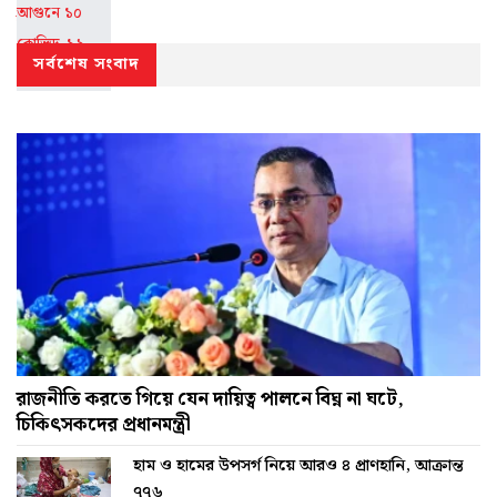
সর্বশেষ সংবাদ
রাজনীতি করতে গিয়ে যেন দায়িত্ব পালনে বিঘ্ন না ঘটে,
চিকিৎসকদের প্রধানমন্ত্রী
হাম ও হামের উপসর্গ নিয়ে আরও ৪ প্রাণহানি, আক্রান্ত
৭৭৬