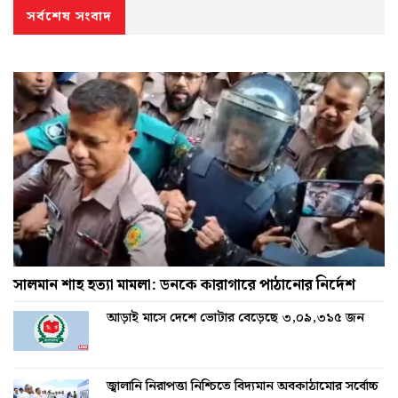
সর্বশেষ সংবাদ
সালমান শাহ হত্যা মামলা: ডনকে কারাগারে পাঠানোর নির্দেশ
আড়াই মাসে দেশে ভোটার বেড়েছে ৩,০৯,৩১৫ জন
জ্বালানি নিরাপত্তা নিশ্চিতে বিদ্যমান অবকাঠামোর সর্বোচ্চ