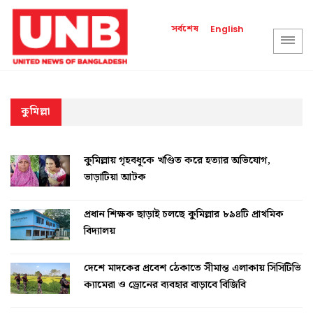
সর্বশেষ
English
কুমিল্লা
কুমিল্লায় গৃহবধূকে খণ্ডিত করে হত্যার অভিযোগ,
ভাড়াটিয়া আটক
প্রধান শিক্ষক ছাড়াই চলছে কুমিল্লার ৮৯৪টি প্রাথমিক
বিদ্যালয়
দেশে মাদকের প্রবেশ ঠেকাতে সীমান্ত এলাকায় সিসিটিভি
ক্যামেরা ও ড্রোনের ব্যবহার বাড়াবে বিজিবি