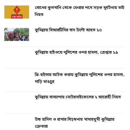
বোনের কুলখানি থেকে ফেরার পথে সড়ক দুর্ঘটনায় ভাই
নিহত
কুমিল্লায় বিআরটিসির বাস উল্টে আহত ১০
কুমিল্লায় হাইওয়ে পুলিশের ওপর হামলা, গ্রেপ্তার ১৯
থ্রি-হুইলার আটক করায় কুমিল্লায় পুলিশের ওপর হামলা,
গাড়ি ভাঙচুর
কুমিল্লায় বাসচাপায় মোটরসাইকেলের ২ আরোহী নিহত
উচ্চ হাসিল ও রাখার বিড়ম্বনায় খামারমুখী কুমিল্লার
ক্রেতারা