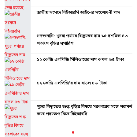
জাতীয় সংসদে বিইআরসি আইনের সংশোধনী পাস
গণশুনানি: খুচরা পর্যায়ে বিদ্যুতের দাম ১৫ দশমিক ৪৩
শতাংশ বৃদ্ধির সুপারিশ
১২ কেজি এলপিজি সিলিন্ডারের দাম কমল ৬৫ টাকা
১২ কেজি এলপিজি’র দাম বাড়ল ৪৬ টাকা
খুচরা বিদ্যুতের শুল্ক বৃদ্ধির বিষয়ে সরকারের সঙ্গে পরামর্শ
করে পদক্ষেপ নিবে বিইআরসি