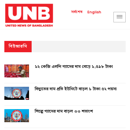
সর্বশেষ
English
বিইআরসি
১২ কেজি এলপি গ্যাসের দাম বেড়ে ১,৫৯৮ টাকা
বিদ্যুতের দাম প্রতি ইউনিটে বাড়ল ১ টাকা ৫২ পয়সা
শিল্পে গ্যাসের দাম বাড়ল ৩৩ শতাংশ