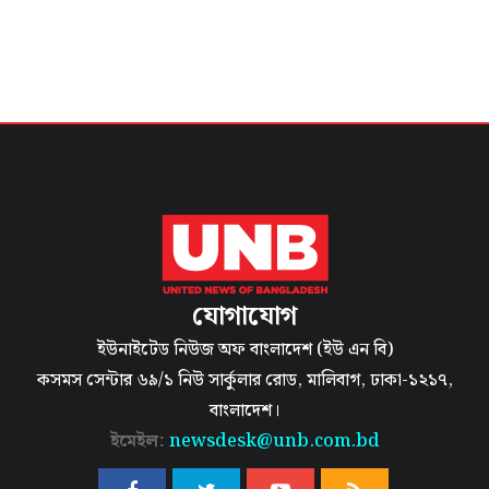
যোগাযোগ
ইউনাইটেড নিউজ অফ বাংলাদেশ (ইউ এন বি)
কসমস সেন্টার ৬৯/১ নিউ সার্কুলার রোড, মালিবাগ, ঢাকা-১২১৭,
বাংলাদেশ।
ইমেইল:
newsdesk@unb.com.bd