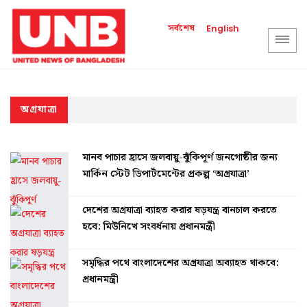
সর্বশেষ
English
অগ্রযাত্রা
মানব পাচার হ্রাসে জলবায়ু-ঝুঁকিপূর্ণ জনগোষ্ঠীর জন্য
মার্কিন স্টেট ডিপার্টমেন্টের প্রকল্প ‘অগ্রযাত্রা’
দেশের অগ্রযাত্রা ব্যাহত করার ষড়যন্ত্র বানচাল করতে
হবে: মিউনিখে সংবর্ধনায় প্রধানমন্ত্রী
সমৃদ্ধির পথে বাংলাদেশের অগ্রযাত্রা অব্যাহত থাকবে:
প্রধানমন্ত্রী