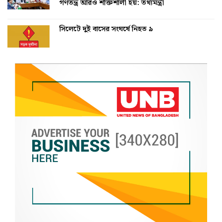
গণতন্ত্র আরও শক্তিশালী হয়: তথ্যমন্ত্রী
সিলেটে দুই বাসের সংঘর্ষে নিহত ৯