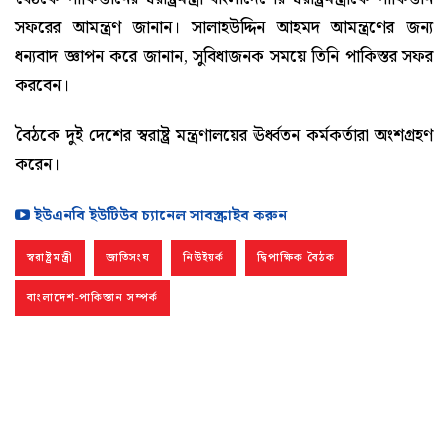
সফরের আমন্ত্রণ জানান। সালাহউদ্দিন আহমদ আমন্ত্রণের জন্য
ধন্যবাদ জ্ঞাপন করে জানান, সুবিধাজনক সময়ে তিনি পাকিস্তর সফর
করবেন।
বৈঠকে দুই দেশের স্বরাষ্ট্র মন্ত্রণালয়ের ঊর্ধ্বতন কর্মকর্তারা অংশগ্রহণ
করেন।
ইউএনবি ইউটিউব চ্যানেল সাবস্ক্রাইব করুন
স্বরাষ্ট্রমন্ত্রী
জাতিসংঘ
নিউইয়র্ক
দ্বিপাক্ষিক বৈঠক
বাংলাদেশ-পাকিস্তান সম্পর্ক