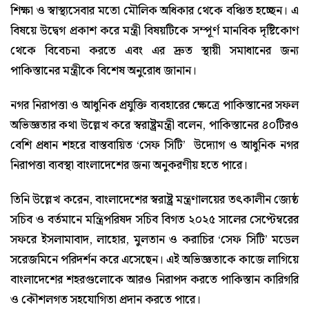
শিক্ষা ও স্বাস্থ্যসেবার মতো মৌলিক অধিকার থেকে বঞ্চিত হচ্ছেন। এ
বিষয়ে উদ্বেগ প্রকাশ করে মন্ত্রী বিষয়টিকে সম্পূর্ণ মানবিক দৃষ্টিকোণ
থেকে বিবেচনা করতে এবং এর দ্রুত স্থায়ী সমাধানের জন্য
পাকিস্তানের মন্ত্রীকে বিশেষ অনুরোধ জানান।
নগর নিরাপত্তা ও আধুনিক প্রযুক্তি ব্যবহারের ক্ষেত্রে পাকিস্তানের সফল
অভিজ্ঞতার কথা উল্লেখ করে স্বরাষ্ট্রমন্ত্রী বলেন, পাকিস্তানের ৪০টিরও
বেশি প্রধান শহরে বাস্তবায়িত ‘সেফ সিটি’ উদ্যোগ ও আধুনিক নগর
নিরাপত্তা ব্যবস্থা বাংলাদেশের জন্য অনুকরণীয় হতে পারে।
তিনি উল্লেখ করেন, বাংলাদেশের স্বরাষ্ট্র মন্ত্রণালয়ের তৎকালীন জ্যেষ্ঠ
সচিব ও বর্তমানে মন্ত্রিপরিষদ সচিব বিগত ২০২৫ সালের সেপ্টেম্বরের
সফরে ইসলামাবাদ, লাহোর, মুলতান ও করাচির ‘সেফ সিটি’ মডেল
সরেজমিনে পরিদর্শন করে এসেছেন। এই অভিজ্ঞতাকে কাজে লাগিয়ে
বাংলাদেশের শহরগুলোকে আরও নিরাপদ করতে পাকিস্তান কারিগরি
ও কৌশলগত সহযোগিতা প্রদান করতে পারে।