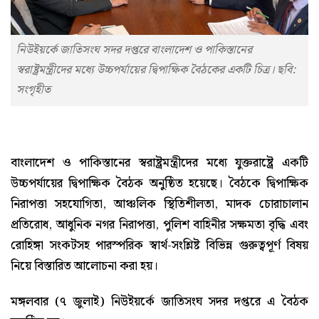
নিউইয়র্কে জাতিসংঘ সদর দপ্তরে বাংলাদেশ ও পাকিস্তানের
স্বরাষ্ট্রমন্ত্রীদের মধ্যে উচ্চপর্যায়ের দ্বিপাক্ষিক বৈঠকের একটি চিত্র। ছবি:
সংগৃহীত
বাংলাদেশ ও পাকিস্তানের স্বরাষ্ট্রমন্ত্রীদের মধ্যে যুক্তরাষ্ট্রে একটি
উচ্চপর্যায়ের দ্বিপাক্ষিক বৈঠক অনুষ্ঠিত হয়েছে। বৈঠকে দ্বিপাক্ষিক
নিরাপত্তা সহযোগিতা, আঞ্চলিক স্থিতিশীলতা, মাদক চোরাচালান
প্রতিরোধ, আধুনিক নগর নিরাপত্তা, পুলিশ বাহিনীর সক্ষমতা বৃদ্ধি এবং
রোহিঙ্গা সংকটসহ পারস্পরিক স্বার্থ-সংশ্লিষ্ট বিভিন্ন গুরুত্বপূর্ণ বিষয়
নিয়ে বিস্তারিত আলোচনা করা হয়।
মঙ্গলবার (৭ জুলাই) নিউইয়র্কে জাতিসংঘ সদর দপ্তরে এ বৈঠক