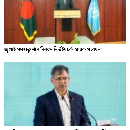
জুলাই গণঅভ্যুত্থান দিবসে নিউইয়র্কে স্মারক সংবর্ধনা