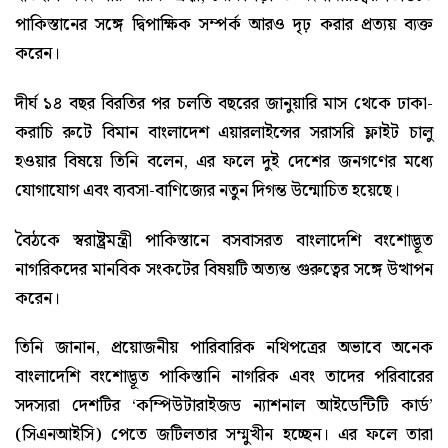
পাকিস্তানের সঙ্গে দ্বিপাক্ষিক সম্পর্ক আরও দৃঢ় করার প্রত্যয় ব্যক্ত
করেন।
দীর্ঘ ১৪ বছর বিরতির পর চলতি বছরের জানুয়ারি মাস থেকে ঢাকা-
করাচি রুটে বিমান বাংলাদেশ এয়ারলাইন্সের সরাসরি ফ্লাইট চালু
হওয়ার বিষয়ে তিনি বলেন, এর ফলে দুই দেশের জনগণের মধ্যে
যোগাযোগ এবং ব্যবসা-বাণিজ্যের নতুন দিগন্ত উন্মোচিত হয়েছে।
বৈঠকে স্বরাষ্ট্রমন্ত্রী পাকিস্তানে বসবাসরত বাংলাদেশি বংশোদ্ভূত
নাগরিকদের মানবিক সংকটের বিষয়টি অত্যন্ত গুরুত্বের সঙ্গে উত্থাপন
করেন।
তিনি জানান, প্রয়োজনীয় পারিবারিক নথিপত্রের অভাবে অনেক
বাংলাদেশি বংশোদ্ভূত পাকিস্তানি নাগরিক এবং তাদের পরিবারের
সদস্যরা দেশটির ‘কম্পিউটারাইজড ন্যাশনাল আইডেন্টিটি কার্ড’
(সিএনআইসি) পেতে জটিলতার সম্মুখীন হচ্ছেন। এর ফলে তারা