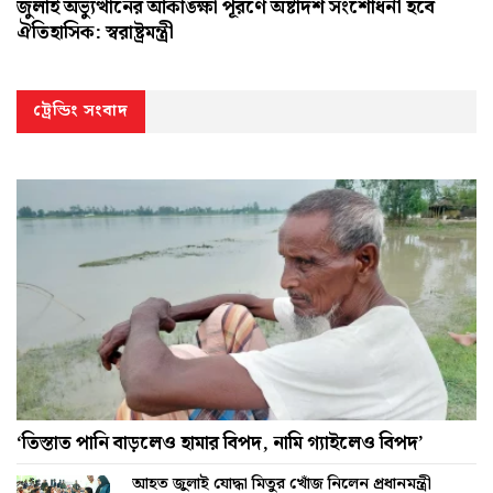
জুলাই অভ্যুত্থানের আকাঙ্ক্ষা পূরণে অষ্টাদশ সংশোধনী হবে
ঐতিহাসিক: স্বরাষ্ট্রমন্ত্রী
ট্রেন্ডিং সংবাদ
‘তিস্তাত পানি বাড়লেও হামার বিপদ, নামি গ্যাইলেও বিপদ’
আহত জুলাই যোদ্ধা মিতুর খোঁজ নিলেন প্রধানমন্ত্রী