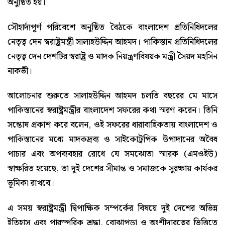
অনুষ্ঠিত হয়।
সৌহার্দ্যপূর্ণ পরিবেশে অনুষ্ঠিত বৈঠকে বাংলাদেশ প্রতিনিধিদলের
নেতৃত্ব দেন স্বরাষ্ট্রমন্ত্রী সালাহউদ্দিন আহমদ। পাকিস্তান প্রতিনিধিদলের
নেতৃত্ব দেন দেশটির স্বরাষ্ট্র ও মাদক নিয়ন্ত্রণবিষয়ক মন্ত্রী সৈয়দ মহসিন
নাকভী।
আলোচনার শুরুতে সালাহউদ্দিন আহমদ চলতি বছরের মে মাসে
পাকিস্তানের স্বরাষ্ট্রমন্ত্রীর বাংলাদেশ সফরের কথা স্মরণ করেন। তিনি
সন্তোষ প্রকাশ করে বলেন, ওই সফরের ধারাবাহিকতায় বাংলাদেশ ও
পাকিস্তানের মধ্যে মাদকদ্রব্য ও সাইকোট্রপিক উপাদানের অবৈধ
পাচার এবং অপব্যবহার রোধে যে সমঝোতা স্মারক (এমওইউ)
স্বাক্ষরিত হয়েছে, তা দুই দেশের সীমান্ত ও সমাজকে সুরক্ষায় কার্যকর
ভূমিকা রাখবে।
এ সময় স্বরাষ্ট্রমন্ত্রী দ্বিপাক্ষিক সম্পর্কের বিষয়ে দুই দেশের অভিন্ন
ইতিহাস এবং পারস্পরিক শ্রদ্ধা, বোঝাপড়া ও অংশীদারত্বের ভিত্তিতে