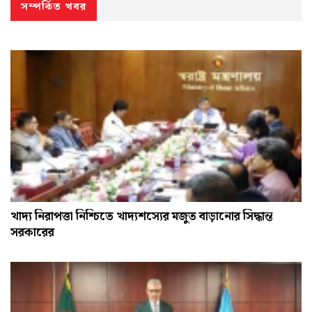
সম্পর্কিত খবর
খাদ্য নিরাপত্তা নিশ্চিতে খাদ্যশস্যের মজুত বাড়ানোর সিদ্ধান্ত
সরকারের