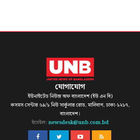
যোগাযোগ
ইউনাইটেড নিউজ অফ বাংলাদেশ (ইউ এন বি)
কসমস সেন্টার ৬৯/১ নিউ সার্কুলার রোড, মালিবাগ, ঢাকা-১২১৭,
বাংলাদেশ।
ইমেইল:
newsdesk@unb.com.bd