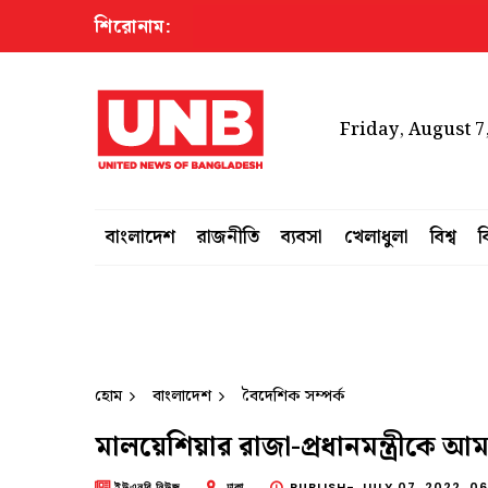
শিরোনাম:
উচ্চশ
Friday, August 7
বাংলাদেশ
রাজনীতি
ব্যবসা
খেলাধুলা
বিশ্ব
ব
হোম
বাংলাদেশ
বৈদেশিক সম্পর্ক
মালয়েশিয়ার রাজা-প্রধানমন্ত্রীকে 
ইউএনবি নিউজ
ঢাকা
PUBLISH-
JULY 07, 2022, 0