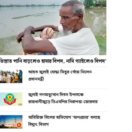
তিস্তাত পানি বাড়লেও হামার বিপদ, নামি গ্যাইলেও বিপদ’
আহত জুলাই যোদ্ধা মিতুর খোঁজ নিলেন
প্রধানমন্ত্রী
জুলাই গণঅভ্যুত্থান দিবস উপলক্ষে
রাজধানীজুড়ে ডিএমপির নিরাপত্তা জোরদার
অতিরিক্ত বিলের অভিযোগ ‘অপপ্রচার’ বলছে
বিদ্যুৎ বিভাগ