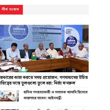
শীর্ষ সংবাদ
রকারের কাজ করতে সময় প্রয়োজন; গণমাধ্যমের উচিত
ায়িত্বের সঙ্গে ভুলগুলো তুলে ধরা: মির্জা ফখরুল
হাসিনা গণহত্যাকারী ও পলাতক আসামি হিসেবে
কারাগারে যাবেন: আইনমন্ত্রী