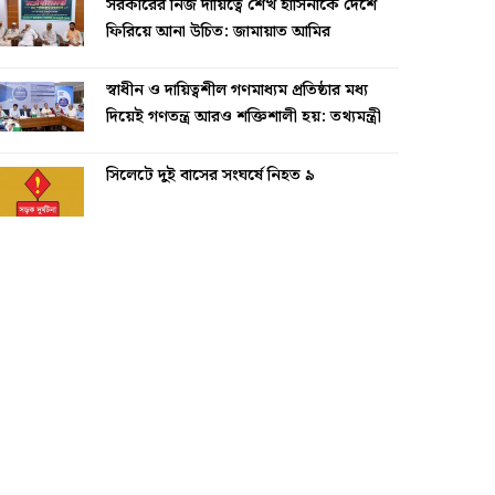
সরকারের নিজ দায়িত্বে শেখ হাসিনাকে দেশে
ফিরিয়ে আনা উচিত: জামায়াত আমির
স্বাধীন ও দায়িত্বশীল গণমাধ্যম প্রতিষ্ঠার মধ্য
দিয়েই গণতন্ত্র আরও শক্তিশালী হয়: তথ্যমন্ত্রী
সিলেটে দুই বাসের সংঘর্ষে নিহত ৯