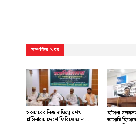
সম্পর্কিত খবর
সরকারের নিজ দায়িত্বে শেখ
হাসিনা গণহত্
হাসিনাকে দেশে ফিরিয়ে আনা
আসামি হিসেবে
উচিত: জামায়াত আমির
আইনমন্ত্রী