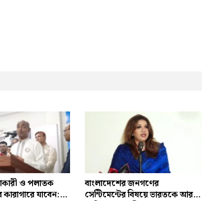
যাকারী ও পলাতক
বাংলাদেশের জনগণের
 কারাগারে যাবেন:
সেন্টিমেন্টের বিষয়ে ভারতকে আরও
বেশি সংবেদনশীল হতে হবে:
পররাষ্ট্র প্রতিমন্ত্রী