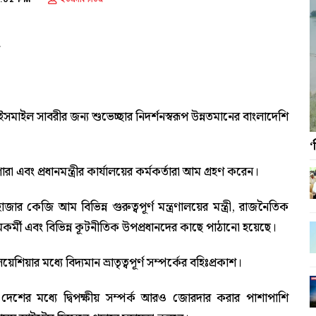
রী ইসমাইল সাবরীর জন্য শুভেচ্ছার নিদর্শনস্বরূপ উন্নতমানের বাংলাদেশি
‘
গারা এবং প্রধানমন্ত্রীর কার্যালয়ের কর্মকর্তারা আম গ্রহণ করেন।
ার কেজি আম বিভিন্ন গুরুত্বপূর্ণ মন্ত্রণালয়ের মন্ত্রী, রাজনৈতিক
ধ্যমকর্মী এবং বিভিন্ন কূটনীতিক উপপ্রধানদের কাছে পাঠানো হয়েছে।
িয়ার মধ্যে বিদ্যমান ভ্রাতৃত্বপূর্ণ সম্পর্কের বহিঃপ্রকাশ।
েশের মধ্যে দ্বিপক্ষীয় সম্পর্ক আরও জোরদার করার পাশাপাশি