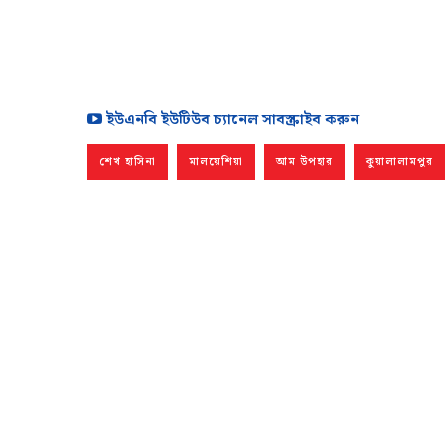
ইউএনবি ইউটিউব চ্যানেল সাবস্ক্রাইব করুন
শেখ হাসিনা
মালয়েশিয়া
আম উপহার
কুয়ালালামপুর