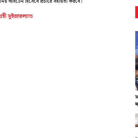
নাময় আইটেম হিসেবে প্রচারে সহায়তা করবে।
ী সুইজারল্যান্ড
স
দ