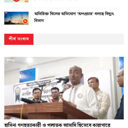
অতিরিক্ত বিলের অভিযোগ ‘অপপ্রচার’ বলছে বিদ্যুৎ
বিভাগ
শীর্ষ সংবাদ
হাসিনা গণহত্যাকারী ও পলাতক আসামি হিসেবে কারাগারে