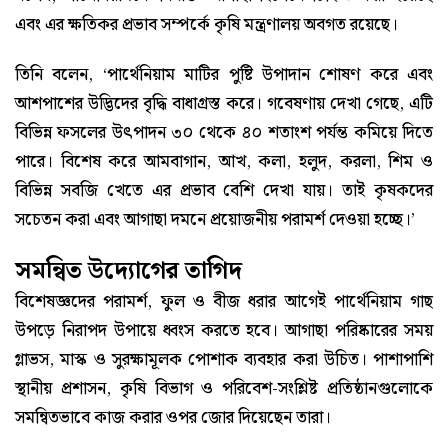
এবং এর ক্ষতিকর প্রভাব সম্পর্কে কৃষি মন্ত্রণালয় অবগত রয়েছে।
তিনি বলেন, ‘পার্থেনিয়াম মাটির পুষ্টি উপাদান শোষণ করে এবং
আশপাশের উদ্ভিদের বৃদ্ধি বাধাগ্রস্ত করে। গবেষণায় দেখা গেছে, এটি
বিভিন্ন ফসলের উৎপাদন ৩০ থেকে ৪০ শতাংশ পর্যন্ত কমিয়ে দিতে
পারে। বিশেষ করে আমবাগান, আখ, কলা, হলুদ, করলা, শিম ও
বিভিন্ন সবজি খেতে এর প্রভাব বেশি দেখা যায়। তাই কৃষকদের
সচেতন করা এবং আগাছা দমনে প্রয়োজনীয় পরামর্শ দেওয়া হচ্ছে।’
সমন্বিত উদ্যোগের তাগিদ
বিশেষজ্ঞদের পরামর্শ, ফুল ও বীজ ধরার আগেই পার্থেনিয়াম গাছ
উপড়ে নিরাপদ উপায়ে ধ্বংস করতে হবে। আগাছা পরিষ্কারের সময়
গ্লাভস, মাস্ক ও সুরক্ষামূলক পোশাক ব্যবহার করা উচিত। পাশাপাশি
স্থানীয় প্রশাসন, কৃষি বিভাগ ও পরিবেশ-সংশ্লিষ্ট প্রতিষ্ঠানগুলোকে
সমন্বিতভাবে কাজ করার ওপর জোর দিয়েছেন তারা।