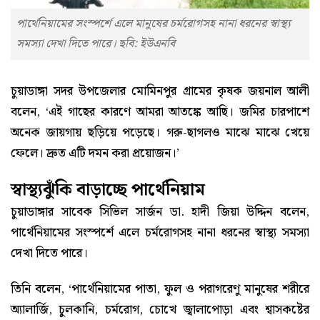
পার্থেনিয়ামের সংস্পর্শে এলে মানুষের চর্মরোগসহ নানা ধরনের স্বাস্থ্য
সমস্যা দেখা দিতে পারে। ছবি: ইউএনবি
চুয়াডাঙ্গা সদর উপজেলার মোমিনপুর গ্রামের কৃষক জয়নাল আলী
বলেন, ‘এই গাছের কারণে আমরা আতঙ্কে আছি। জমির চারপাশে
অনেক জায়গায় ছড়িয়ে পড়েছে। গরু-ছাগলও মাঝে মাঝে খেয়ে
ফেলে। দ্রুত এটি দমন করা প্রয়োজন।’
স্বাস্থ্যঝুঁকি বাড়াচ্ছে পার্থেনিয়াম
চুয়াডাঙ্গার সাবেক সিভিল সার্জন ডা. হাদী জিয়া উদ্দিন বলেন,
পার্থেনিয়ামের সংস্পর্শে এলে চর্মরোগসহ নানা ধরনের স্বাস্থ্য সমস্যা
দেখা দিতে পারে।
তিনি বলেন, ‘পার্থেনিয়ামের পাতা, ফুল ও পরাগরেণু মানুষের শরীরে
অ্যালার্জি, চুলকানি, চর্মরোগ, চোখে জ্বালাপোড়া এবং শ্বাসকষ্টের