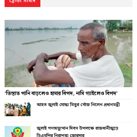
ট্রেন্ডিং সংবাদ
‘তিস্তাত পানি বাড়লেও হামার বিপদ, নামি গ্যাইলেও বিপদ’
আহত জুলাই যোদ্ধা মিতুর খোঁজ নিলেন প্রধানমন্ত্রী
জুলাই গণঅভ্যুত্থান দিবস উপলক্ষে রাজধানীজুড়ে
ডিএমপির নিরাপত্তা জোরদার