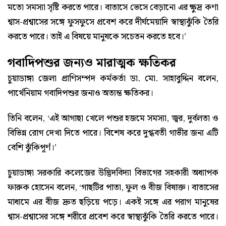
মতো সমস্যা সৃষ্টি করতে পারে। বাতাসে ভেসে বেড়ানো এর ক্ষুদ্র কণা
শ্বাস-প্রশ্বাসের সঙ্গে ফুসফুসে প্রবেশ করে দীর্ঘমেয়াদি স্বাস্থ্যঝুঁকি তৈরি
করতে পারে। তাই এ বিষয়ে মানুষকে সচেতন করতে হবে।’
গবাদিপশুর জন্যও মারাত্মক ক্ষতিকর
চুয়াডাঙ্গা জেলা প্রাণিসম্পদ কর্মকর্তা ডা. মো. সাহাবুদ্দিন বলেন,
পার্থেনিয়াম গবাদিপশুর জন্যও অত্যন্ত ক্ষতিকর।
তিনি বলেন, ‘এই আগাছা খেলে পশুর হজমে সমস্যা, জ্বর, দুর্বলতা ও
বিভিন্ন রোগ দেখা দিতে পারে। বিশেষ করে দুগ্ধবতী গাভীর জন্য এটি
বেশি ঝুঁকিপূর্ণ।’
চুয়াডাঙ্গা সরকারি কলেজের উদ্ভিদবিদ্যা বিভাগের সহকারী অধ্যাপক
ফারুক হোসেন বলেন, ‘গাছটির পাতা, ফুল ও বীজ বিষাক্ত। বাতাসের
মাধ্যমে এর বীজ দ্রুত ছড়িয়ে পড়ে। একই সঙ্গে এর পরাগ মানুষের
শ্বাস-প্রশ্বাসের সঙ্গে শরীরে প্রবেশ করে স্বাস্থ্যঝুঁকি তৈরি করতে পারে।