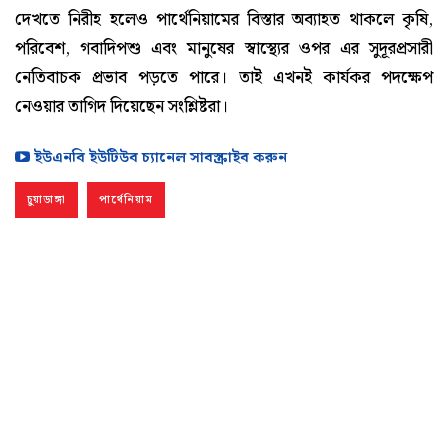
দেখতে নিরীহ হলেও পার্থেনিয়ামের বিস্তার অব্যাহত থাকলে কৃষি,
পরিবেশ, গবাদিপশু এবং মানুষের স্বাস্থ্যের ওপর এর সুদূরপ্রসারী
নেতিবাচক প্রভাব পড়তে পারে। তাই এখনই কার্যকর পদক্ষেপ
নেওয়ার তাগিদ দিয়েছেন সংশ্লিষ্টরা।
ইউএনবি ইউটিউব চ্যানেল সাবস্ক্রাইব করুন
চুয়াডাঙ্গা
পার্থেনিয়াম