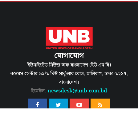
যোগাযোগ
ইউনাইটেড নিউজ অফ বাংলাদেশ (ইউ এন বি)
কসমস সেন্টার ৬৯/১ নিউ সার্কুলার রোড, মালিবাগ, ঢাকা-১২১৭,
বাংলাদেশ।
ইমেইল:
newsdesk@unb.com.bd
হোম
আমাদের সম্পর্কে জানুন
নিয়ম নীতি