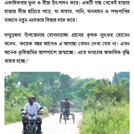
একাধিকবার ফুল ও বীজ উৎপাদন করে। একটি গাছ থেকেই হাজার
হাজার বীজ ছড়িয়ে পড়ে, যা বাতাস, পানি, যানবাহন ও পশুপাখির
মাধ্যমে নতুন এলাকায় বিস্তার লাভ করে।
দামুড়হুদা উপজেলার হোগলডাঙ্গা গ্রামের কৃষক লুৎফর হোসেন
বলেন, ‘কয়েক বছর আগেও এ আগাছা তেমন দেখা যেত না। এখন
অনেক কৃষিজমির আশপাশে জন্মাচ্ছে। এতে ফসলের স্বাভাবিক বৃদ্ধি
ব্যাহত হচ্ছে।’