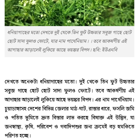
ধনিয়াগাছের মতো দেখতে দুই থেকে তিন ফুট উচ্চতার সবুজ গাছে ছোট
ছোট সাদা ফুলও ফোটে, যার নাম পার্থেনিয়াম। । তবে আকর্ষণীয় এই
আগাছার আড়ালেই লুকিয়ে আছে ভয়ঙ্কর বিপদ। ছবি: ইউএনবি
দেখতে অনেকটা ধনিয়াগাছের মতো। দুই থেকে তিন ফুট উচ্চতার
সবুজ গাছে ছোট ছোট সাদা ফুলও ফোটে। তবে আকর্ষণীয় এই
আগাছার আড়ালেই লুকিয়ে আছে ভয়ঙ্কর বিপদ। এর নাম পার্থেনিয়াম।
চুয়াডাঙ্গাসহ দেশের বিভিন্ন জেলার মাঠ-ঘাট, রাস্তার ধারে, ফসলি জমি
ও পতিত ভূমিতে দ্রুত বিস্তার লাভ করছে বিষাক্ত এই উদ্ভিদ, যা
জনস্বাস্থ্য, কৃষি, পরিবেশ ও গবাদিপশুর জন্য ক্রমেই বড় হুমকিতে
পরিণত হচ্ছে।