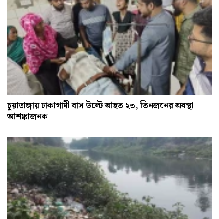
চুয়াডাঙ্গায় ঢাকাগামী বাস উল্টে আহত ২৩, তিনজনের অবস্থা
আশঙ্কাজনক