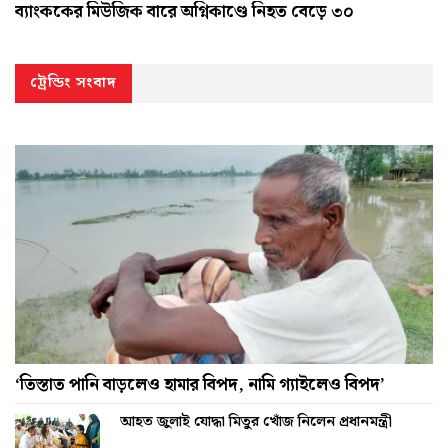
ব্যাংককের মিউজিক বারে অগ্নিকাণ্ডে নিহত বেড়ে ৩০
ট্রেন্ডিং সংবাদ
‘তিস্তাত পানি বাড়লেও হামার বিপদ, নামি গ্যাইলেও বিপদ’
আহত জুলাই যোদ্ধা মিতুর খোঁজ নিলেন প্রধানমন্ত্রী