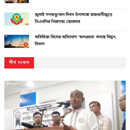
জুলাই গণঅভ্যুত্থান দিবস উপলক্ষে রাজধানীজুড়ে
ডিএমপির নিরাপত্তা জোরদার
অতিরিক্ত বিলের অভিযোগ ‘অপপ্রচার’ বলছে বিদ্যুৎ
বিভাগ
শীর্ষ সংবাদ