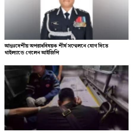
আন্তঃদেশীয় অপরাধবিষয়ক শীর্ষ সম্মেলনে যোগ দিতে
থাইল্যান্ডে গেলেন আইজিপি