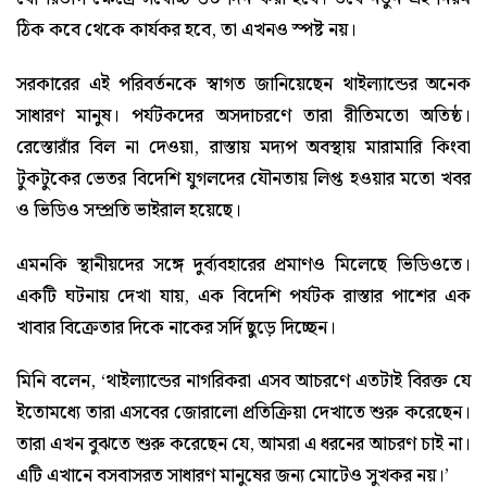
ঠিক কবে থেকে কার্যকর হবে, তা এখনও স্পষ্ট নয়।
সরকারের এই পরিবর্তনকে স্বাগত জানিয়েছেন থাইল্যান্ডের অনেক
সাধারণ মানুষ। পর্যটকদের অসদাচরণে তারা রীতিমতো অতিষ্ঠ।
রেস্তোরাঁর বিল না দেওয়া, রাস্তায় মদ্যপ অবস্থায় মারামারি কিংবা
টুকটুকের ভেতর বিদেশি যুগলদের যৌনতায় লিপ্ত হওয়ার মতো খবর
ও ভিডিও সম্প্রতি ভাইরাল হয়েছে।
এমনকি স্থানীয়দের সঙ্গে দুর্ব্যবহারের প্রমাণও মিলেছে ভিডিওতে।
একটি ঘটনায় দেখা যায়, এক বিদেশি পর্যটক রাস্তার পাশের এক
খাবার বিক্রেতার দিকে নাকের সর্দি ছুড়ে দিচ্ছেন।
মিনি বলেন, ‘থাইল্যান্ডের নাগরিকরা এসব আচরণে এতটাই বিরক্ত যে
ইতোমধ্যে তারা এসবের জোরালো প্রতিক্রিয়া দেখাতে শুরু করেছেন।
তারা এখন বুঝতে শুরু করেছেন যে, আমরা এ ধরনের আচরণ চাই না।
এটি এখানে বসবাসরত সাধারণ মানুষের জন্য মোটেও সুখকর নয়।’