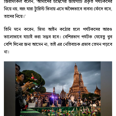
জিরামংকল বলেন, ‘আমাদের উদ্বেগের জায়গাটি প্রকৃত পর্যটকদের
নিয়ে নয়, বরং যারা ট্যুরিস্ট ভিসায় এসে অবৈধভাবে ব্যবসা ফেঁদে বসে,
তাদের নিয়ে।’
তিনি মনে করেন, ভিসা আইন কঠোর হলে পর্যটকদের আরও
ভালোভাবে যাচাই করা সম্ভব হবে। বেশিরভাগ পর্যটক যেহেতু খুব
বেশি দিনের জন্য আসেন না, তাই এর নেতিবাচক প্রভাব তেমন পড়বে
না।