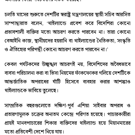
চলতি মাসের শুরুতে দেশটির স্বরাষ্ট্র মন্ত্রণালয়ের স্থায়ী সচিব আরসিত
সাম্পান্থারাত বলেন, ‘থাইল্যান্ডে প্রবেশ করে বিদেশিরা কোনো
প্রভাবশালী ব্যক্তির মতো আচরণ করতে পারবেন না। তারা কোনো
বেআইনি কাজ, স্থানীয়দের হয়রানি বা থাইল্যান্ডের নৈতিকতা, সংস্কৃতি
ও ঐতিহ্যের পরিপন্থী কোনো আচরণ করতে পারবেন না।’
কেবল পর্যটকদের উচ্ছৃঙ্খল আচরণই নয়, বিদেশিদের অবৈধভাবে
ব্যবসা পরিচালনা করা বা ভিসা নিয়মের ফাঁকফোকর গলিয়ে দেশটিকে
আন্তর্জাতিক অপরাধের ঘাঁটি হিসেবে ব্যবহার করার আশঙ্কাও
থাইল্যান্ডকে ভাবিয়ে তুলেছে।
সাম্প্রতিক বছরগুলোতে দক্ষিণ-পূর্ব এশিয়া সাইবার অপরাধ ও
প্রতারণামূলক চক্রের অন্যতম কেন্দ্রে পরিণত হয়েছে। পাচারকারীরা
প্রায়ই মানবপাচারের শিকার ব্যক্তিদের থাইল্যান্ড হয়ে মিয়ানমারের
মতো প্রতিবেশী দেশে নিয়ে যায়।