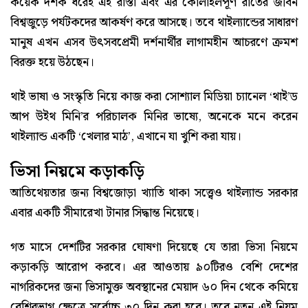
কয়েক দশক ধরেই এই রাস্তা এবং এর কোলাহলপূর্ণ রাতের জীবন
বিশ্বজুড়ে পর্যটকদের আকর্ষণ করে আসছে। তবে থাইল্যান্ডের সাধারণ
মানুষ এখন এসব উৎসবপ্রেমী দর্শনার্থীর লাগামহীন আচরণে ক্রমশ
বিরক্ত হয়ে উঠছেন।
থাই ভাষা ও সংস্কৃতি নিয়ে কাজ করা সোশ্যাল মিডিয়া চ্যানেল ‘থাই’ড
আপ উইথ মিনি’র পরিচালক মিনির ভাষ্যে, অনেকে মনে করেন
থাইল্যান্ড একটি ‘খেলার মাঠ’, এখানে যা খুশি করা যায়।
ভিসা নিয়মে কড়াকড়ি
আতিথেয়তার জন্য বিশ্বজোড়া খ্যাতি থাকা সত্ত্বেও থাইল্যান্ড সরকার
এবার একটি সীমারেখা টানার সিদ্ধান্ত নিয়েছে।
গত মাসে দেশটির সরকার ঘোষণা দিয়েছে যে তারা ভিসা নিয়মে
কড়াকড়ি আরোপ করবে। এর আওতায় ৯০টিরও বেশি দেশের
নাগরিকদের জন্য ভিসামুক্ত অবস্থানের মেয়াদ ৬০ দিন থেকে কমিয়ে
বেশিরভাগ ক্ষেত্রে সর্বোচ্চ ৩০ দিন করা হবে। তবে নতুন এই নিয়ম