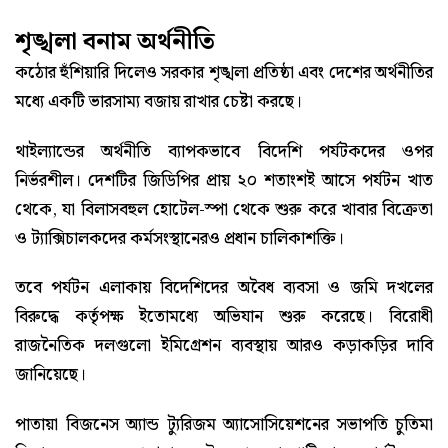
শৃঙ্খলা বনাম অর্থনীতি
কঠোর হুঁশিয়ারি দিলেও সরকার শৃঙ্খলা প্রতিষ্ঠা এবং দেশের অর্থনীতির
মধ্যে একটি ভারসাম্য বজায় রাখার চেষ্টা করছে।
থাইল্যান্ডের অর্থনীতি ব্যাপকভাবে বিদেশি পর্যটকদের ওপর
নির্ভরশীল। দেশটির জিডিপির প্রায় ২০ শতাংশই আসে পর্যটন খাত
থেকে, যা বিলাসবহুল হোটেল-স্পা থেকে শুরু করে খাবার বিক্রেতা
ও ট্যাক্সিচালকদের কর্মসংস্থানেরও প্রধান চালিকাশক্তি।
তবে পর্যটন এলাকায় বিদেশিদের অবৈধ ব্যবসা ও জমি দখলের
বিরুদ্ধে কর্তৃপক্ষ ইতোমধ্যে অভিযান শুরু করেছে। বিরোধী
রাজনৈতিক দলগুলো ইমিগ্রেশন ব্যবস্থায় আরও কড়াকড়ির দাবি
জানিয়েছে।
পাতায়া বিজনেস অ্যান্ড ট্যুরিজম অ্যাসোসিয়েশনের সভাপতি চুতিমা