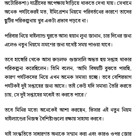
অটোরিকশা) যাত্রীদের অপেক্ষায় দাঁড়িয়ে থাকতে দেখা যায়। সেখানে
অনেক পর্যটকেরই মত, ইমিগ্রেশন নিয়মে পরিবর্তনের কারণে তাদের
ছুটির পরিকল্পনায় খুব একটা প্রভাব পড়বে না।
পরিবার নিয়ে থাইল্যান্ড ঘুরতে আসা হুয়ান লুনা জানান, চার দিনের জন্য
এলেও নতুন নিয়মে ভ্রমণের জন্য যথেষ্ট সময় পাওয়া যাবে।
তবে হাঙ্গেরি থেকে আসা রুডলফ গুজসালি অন্তত ছয় সপ্তাহ থাকার
পরিকল্পনা করেছিলেন। তিনি বলেন, ‘আমি বিষয়টি বুঝতে পারছি,
কারণ পর্যটকদের নিয়ে এখন অনেক সমস্যা হচ্ছে। তবে বেশিরভাগ
পর্যটকই দুই সপ্তাহের জন্য আসে। তাই কেউ যদি সমস্যা তৈরি করতে
চায়, সে দুই সপ্তাহের মধ্যেই তা করতে পারে।’
তবে মিনির মতো অনেকেই আশা করছেন, ভিসার এই নতুন নিয়ম
থাইল্যান্ডের নিজস্ব বৈশিষ্ট্যগুলো রক্ষায় সাহায্য করবে।
থাই সংস্কৃতিতে সাধারণত অন্যকে সম্মান করা এবং কারও ওপর জোর