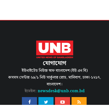
যোগাযোগ
ইউনাইটেড নিউজ অফ বাংলাদেশ (ইউ এন বি)
কসমস সেন্টার ৬৯/১ নিউ সার্কুলার রোড, মালিবাগ, ঢাকা-১২১৭,
বাংলাদেশ।
ইমেইল:
newsdesk@unb.com.bd