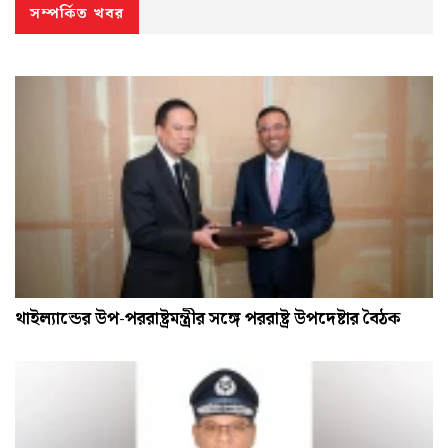
সম্পর্কিত খবর
থাইল্যান্ডের উপ-পররাষ্ট্রমন্ত্রীর সঙ্গে পররাষ্ট্র উপদেষ্টার বৈঠক