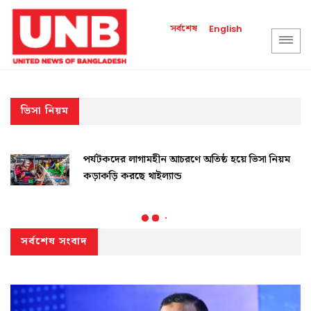
সর্বশেষ
English
ভিসা নিয়ম
পর্যটকদের লাগামহীন আচরণে অতিষ্ঠ হয়ে ভিসা নিয়ম
কড়াকড়ি করছে থাইল্যান্ড
সর্বশেষ সংবাদ