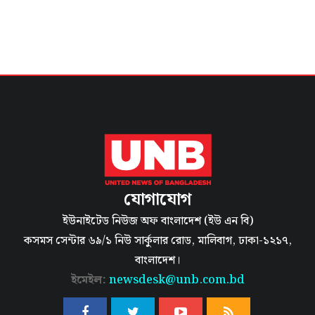
যোগাযোগ
ইউনাইটেড নিউজ অফ বাংলাদেশ (ইউ এন বি)
কসমস সেন্টার ৬৯/১ নিউ সার্কুলার রোড, মালিবাগ, ঢাকা-১২১৭,
বাংলাদেশ।
ইমেইল:
newsdesk@unb.com.bd