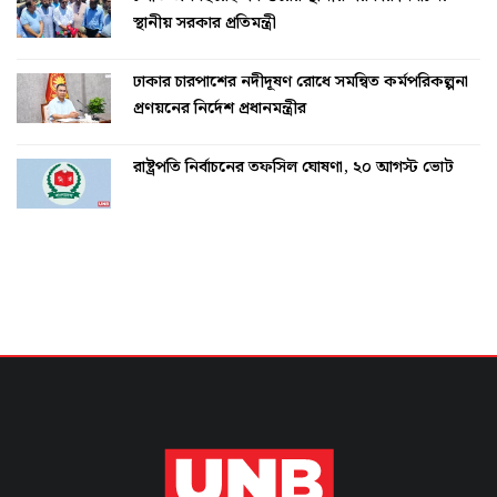
স্থানীয় সরকার প্রতিমন্ত্রী
ঢাকার চারপাশের নদীদূষণ রোধে সমন্বিত কর্মপরিকল্পনা
প্রণয়নের নির্দেশ প্রধানমন্ত্রীর
রাষ্ট্রপতি নির্বাচনের তফসিল ঘোষণা, ২০ আগস্ট ভোট