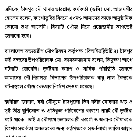
এদিকে, চাঁদপুর নৌ থানার ভারপ্রাপ্ত কর্মকর্তা (ওসি) মো. আজমগীর
হোসেন বলেন, কার্গোডুবির বিষয়ে এখনও আমাদের কাছে আনুষ্ঠানিক
কোনো তথ্য আসেনি। বিষয়টি খোঁজ নিয়ে প্রয়োজনীয় আপডেট
জানানো হবে।
বাংলাদেশ অভ্যন্তরীণ নৌপরিবহন কর্তৃপক্ষ (বিআইডব্লিউটিএ) চাঁদপুর
নদী বন্দরের উপপরিচালক মো. কামরুজ্জামান বলেন, কিছুক্ষণ আগে
ঘটনাটি জেনেছি। দুর্ঘটনার কারণ ও সার্বিক পরিস্থিতি জানতে
আমাদের নৌ-নিরাপত্তা বিভাগের উপপরিচালক বাবু লাল বৈদ্যকে
ঘটনাস্থলে খোঁজ নেওয়ার নির্দেশ দেওয়া হয়েছে।
স্থানীয়রা জানান, বর্ষা মৌসুমে চাঁদপুরের তিন নদীর মোহনায় ঝড় ও
সৃষ্ট তীব্র ঘূর্ণিস্রোত ও প্রতিকূল পরিবেশের কারণে প্রায়ই নৌ-দুর্ঘটনা
ঘটে থাকে। তাই এ নৌপথে চলাচলকারী কার্গো ও অন্যান্য নৌযানকে
বিশেষ সতর্কতা অবলম্বনের জন্য কর্তৃপক্ষকে সতর্কবার্তা জারির আহ্বান