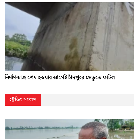
নির্মাণকাজ শেষ হওয়ার আগেই চাঁদপুরে সেতুতে ফাটল
ট্রেন্ডিং সংবাদ