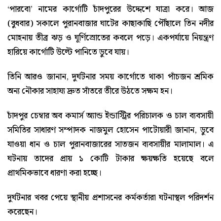
‘পারবো’ নামের কার্গোটি চাঁদপুরের উদ্দেশে যাত্রা করে। আজ
(বুধবার) সকালে পুরানবাজার ঘাটের কাছাকাছি পৌঁছালে তিন নদীর
মোহনায় তীব্র ঝড় ও ঘূর্ণিস্রোতের কবলে পড়ে। একপর্যায়ে নিয়ন্ত্রণ
হারিয়ে কার্গোটি উল্টে পানিতে ডুবে যায়।
তিনি আরও জানান, দুর্ঘটনার সময় কার্গোতে থাকা পাঁচজন শ্রমিক
অন্য নৌকার সাহায্য দ্রুত সাঁতরে তীরে উঠতে সক্ষম হন।
চাঁদপুর চেম্বার অব কমার্স অ্যান্ড ইন্ডাস্ট্রির পরিচালক ও চাল ব্যবসায়ী
সমিতির সাধারণ সম্পাদক নাজমুল হোসেন পাটোয়ারী জানান, ডুবে
যাওয়া ধান ও চাল পুরানবাজারের সাতজন ব্যবসায়ীর মালামাল। এ
ঘটনায় তাদের প্রায় ১ কোটি টাকার ক্ষয়ক্ষতি হয়েছে বলে
প্রাথমিকভাবে ধারণা করা হচ্ছে।
দুর্ঘটনার খবর পেয়ে স্থানীয় প্রশাসনের কর্মকর্তারা ঘটনাস্থল পরিদর্শন
করেছেন।