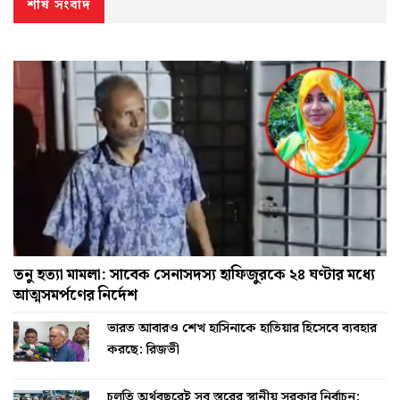
শীর্ষ সংবাদ
তনু হত্যা মামলা: সাবেক সেনাসদস্য হাফিজুরকে ২৪ ঘণ্টার মধ্যে
আত্মসমর্পণের নির্দেশ
ভারত আবারও শেখ হাসিনাকে হাতিয়ার হিসেবে ব্যবহার
করছে: রিজভী
চলতি অর্থবছরেই সব স্তরের স্থানীয় সরকার নির্বাচন: