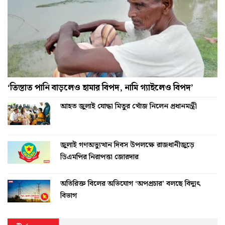
‘তিস্তাত পানি বাড়লেও হামার বিপদ, নামি গ্যাইলেও বিপদ’
আহত জুলাই যোদ্ধা মিতুর খোঁজ নিলেন প্রধানমন্ত্রী
জুলাই গণঅভ্যুত্থান দিবস উপলক্ষে রাজধানীজুড়ে
ডিএমপির নিরাপত্তা জোরদার
অতিরিক্ত বিলের অভিযোগ ‘অপপ্রচার’ বলছে বিদ্যুৎ
বিভাগ