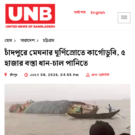
সর্বশেষ
English
হোম
সারাদেশ
চট্টগ্রাম
চাঁদপুরে মেঘনার ঘূর্ণিস্রোতে কার্গোডুবি, ৫
হাজার বস্তা ধান-চাল পানিতে
চাঁদপুর
JULY 08, 2026, 04:55 PM
জেলা প্রতিনিধি