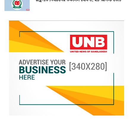
রাষ্ট্রপতি নির্বাচনের তফসিল ঘোষণা, ২০ আগস্ট ভোট