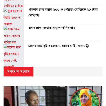
খুলনায় চাল বস্তায় ১০০ ও পেঁয়াজ কেজিতে ২০ টাকা
বেড়েছে
এবার ঢাকা ওয়াসা বাড়াল পানির দাম
চালের দাম বৃদ্ধির কোনো কারণ নেই: খাদ্যমন্ত্রী
সর্বশেষ সংবাদ