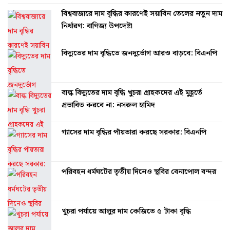
বিশ্ববাজারে দাম বৃদ্ধির কারণেই সয়াবিন তেলের নতুন দাম
নির্ধারণ: বাণিজ্য উপদেষ্টা
বিদ্যুতের দাম বৃদ্ধিতে জনদুর্ভোগ আরও বাড়বে: বিএনপি
বাল্ক বিদ্যুতের দাম বৃদ্ধি খুচরা গ্রাহকদের এই মুহূর্তে
প্রভাবিত করবে না: নসরুল হামিদ
গ্যাসের দাম বৃদ্ধির পাঁয়তারা করছে সরকার: বিএনপি
পরিবহন ধর্মঘটের তৃতীয় দিনেও স্থবির বেনাপোল বন্দর
খুচরা পর্যায়ে আলুর দাম কেজিতে ৫ টাকা বৃদ্ধি