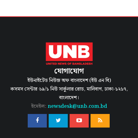
যোগাযোগ
ইউনাইটেড নিউজ অফ বাংলাদেশ (ইউ এন বি)
কসমস সেন্টার ৬৯/১ নিউ সার্কুলার রোড, মালিবাগ, ঢাকা-১২১৭,
বাংলাদেশ।
ইমেইল:
newsdesk@unb.com.bd