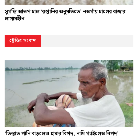
সুগন্ধি আতপ চাল ‘রপ্তানির অনুমতিতে’ নওগাঁয় চালের বাজার
লাগামহীন
ট্রেন্ডিং সংবাদ
‘তিস্তাত পানি বাড়লেও হামার বিপদ, নামি গ্যাইলেও বিপদ’