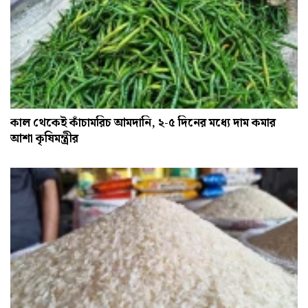
কাল থেকেই কাঁচামরিচ আমদানি, ২-৫ দিনের মধ্যে দাম কমার
আশা কৃষিমন্ত্রীর