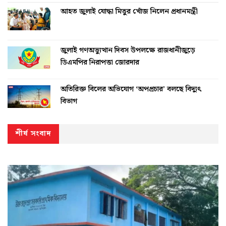
আহত জুলাই যোদ্ধা মিতুর খোঁজ নিলেন প্রধানমন্ত্রী
জুলাই গণঅভ্যুত্থান দিবস উপলক্ষে রাজধানীজুড়ে
ডিএমপির নিরাপত্তা জোরদার
অতিরিক্ত বিলের অভিযোগ ‘অপপ্রচার’ বলছে বিদ্যুৎ
বিভাগ
শীর্ষ সংবাদ