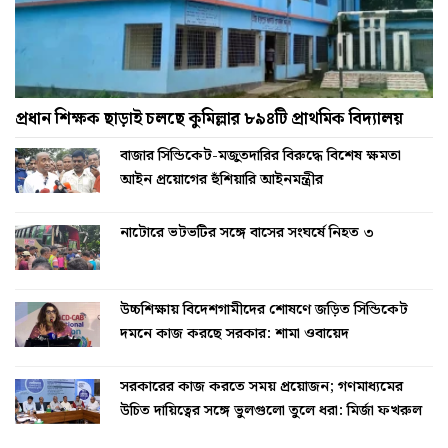
প্রধান শিক্ষক ছাড়াই চলছে কুমিল্লার ৮৯৪টি প্রাথমিক বিদ্যালয়
বাজার সিন্ডিকেট-মজুতদারির বিরুদ্ধে বিশেষ ক্ষমতা
আইন প্রয়োগের হুঁশিয়ারি আইনমন্ত্রীর
নাটোরে ভটভটির সঙ্গে বাসের সংঘর্ষে নিহত ৩
উচ্চশিক্ষায় বিদেশগামীদের শোষণে জড়িত সিন্ডিকেট
দমনে কাজ করছে সরকার: শামা ওবায়েদ
সরকারের কাজ করতে সময় প্রয়োজন; গণমাধ্যমের
উচিত দায়িত্বের সঙ্গে ভুলগুলো তুলে ধরা: মির্জা ফখরুল