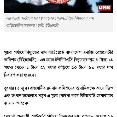
এর আগে সর্বশেষ ২০২৪ সালের ফেব্রুয়ারিতে বিদ্যুতের দাম
বাড়িয়েছিল সরকার। ছবি: ইউএনবি
খুচরা পর্যায়ে বিদ্যুতের দাম বাড়িয়েছে বাংলাদেশ এনার্জি রেগুলেটরি
কমিশন (বিইআরসি)। এর ফলে ইউনিটপ্রতি বিদ্যুতের দাম ৯ টাকা ১১
পয়সা থেকে ১ টাকা ৫২ পয়সা বাড়িয়ে ১০ টাকা ৬৩ পয়সা দাম
নির্ধারণ করা হয়েছে।
বুধবার (৩ জুন) রাজধানীর রমনায় কমিশনের শুনানিকক্ষে আয়োজিত
এক সংবাদ সম্মেলনে নতুন এ মূল্য ঘোষণা করে বিইআরসি চেয়ারম্যান
জালাল আহমেদ।
ঘোষণা অনুযায়ী, পাইকারি পর্যায়ে বিদ্যুতের দাম বাড়ানো হয়েছে ১৯