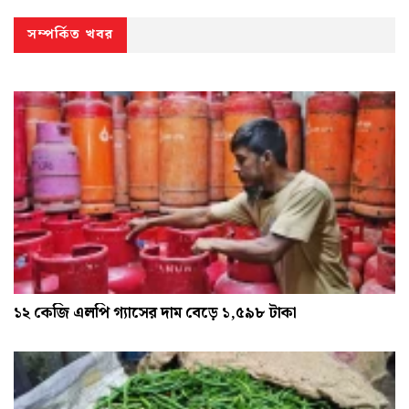
সম্পর্কিত খবর
১২ কেজি এলপি গ্যাসের দাম বেড়ে ১,৫৯৮ টাকা