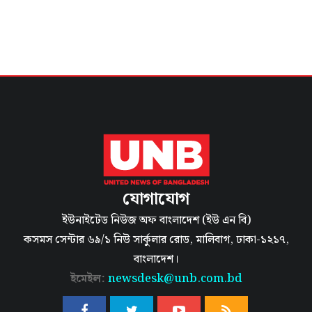
যোগাযোগ
ইউনাইটেড নিউজ অফ বাংলাদেশ (ইউ এন বি)
কসমস সেন্টার ৬৯/১ নিউ সার্কুলার রোড, মালিবাগ, ঢাকা-১২১৭,
বাংলাদেশ।
ইমেইল:
newsdesk@unb.com.bd