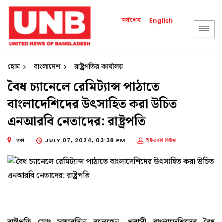
সর্বশেষ
English
হোম
বাংলাদেশ
রাষ্ট্রপতির কার্যালয়
বৈধ চ্যানেলে রেমিট্যান্স পাঠাতে
বাংলাদেশিদের উৎসাহিত করা উচিত
এনআরবি নেতাদের: রাষ্ট্রপতি
ঢাকা
JULY 07, 2024, 03:38 PM
ইউএনবি নিউজ