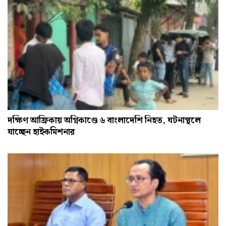
দক্ষিণ আফ্রিকায় অগ্নিকাণ্ডে ৬ বাংলাদেশি নিহত, ঘটনাস্থলে
যাচ্ছেন হাইকমিশনার