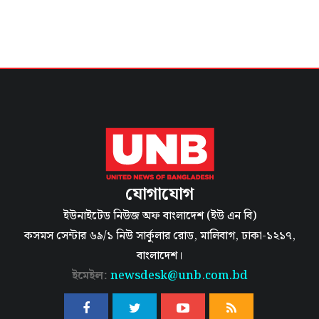
যোগাযোগ
ইউনাইটেড নিউজ অফ বাংলাদেশ (ইউ এন বি)
কসমস সেন্টার ৬৯/১ নিউ সার্কুলার রোড, মালিবাগ, ঢাকা-১২১৭,
বাংলাদেশ।
ইমেইল:
newsdesk@unb.com.bd