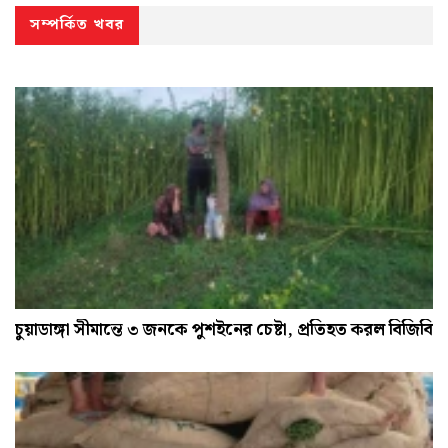
সম্পর্কিত খবর
চুয়াডাঙ্গা সীমান্তে ৩ জনকে পুশইনের চেষ্টা, প্রতিহত করল বিজিবি