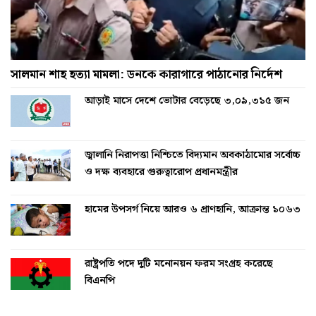
সালমান শাহ হত্যা মামলা: ডনকে কারাগারে পাঠানোর নির্দেশ
আড়াই মাসে দেশে ভোটার বেড়েছে ৩,০৯,৩১৫ জন
জ্বালানি নিরাপত্তা নিশ্চিতে বিদ্যমান অবকাঠামোর সর্বোচ্চ
ও দক্ষ ব্যবহারে গুরুত্বারোপ প্রধানমন্ত্রীর
হামের উপসর্গ নিয়ে আরও ৬ প্রাণহানি, আক্রান্ত ১০৬৩
রাষ্ট্রপতি পদে দুটি মনোনয়ন ফরম সংগ্রহ করেছে
বিএনপি