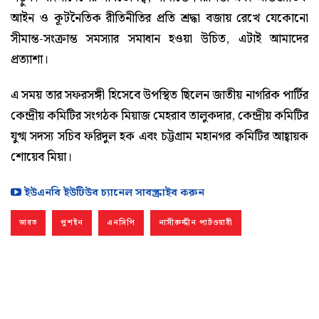
আইন ও কূটনৈতিক রীতিনীতির প্রতি শ্রদ্ধা বজায় রেখে যেকোনো
সীমান্ত-সংক্রান্ত সমস্যার সমাধান হওয়া উচিত, এটাই আমাদের
প্রত্যাশা।
এ সময় তার সফরসঙ্গী হিসেবে উপস্থিত ছিলেন জাতীয় নাগরিক পার্টির
কেন্দ্রীয় কমিটির সংগঠক মিয়াজ মেহরাব তালুকদার, কেন্দ্রীয় কমিটির
যুগ্ম সদস্য সচিব ফরিদুল হক এবং চট্টগ্রাম মহানগর কমিটির আহ্বায়ক
শোয়েব মিয়া।
ইউএনবি ইউটিউব চ্যানেল সাবস্ক্রাইব করুন
ভারত
পুশইন
এনসিপি
নাসীরুদ্দীন পাটওয়ারী