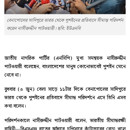
বেনাপোলের সাদিপুরে ভারত থেকে পুশইনের প্রতিবাদে সীমান্ত পরিদর্শন
করেন নাসীরুদ্দীন পাটওয়ারী। ছবি: ইউএনবি
জাতীয় নাগরিক পার্টির (এনসিপি) মুখ্য সমন্বয়ক নাসীরুদ্দীন
পাটওয়ারী বলেছেন, বাংলাদেশের মানুষ কোনোভাবেই পুশইন মেনে
নেবে না।
বুধবার (৩ জুন) বেলা সাড়ে ১১টার দিকে বেনাপোলের সাদিপুরে
ভারত থেকে পুশইনের প্রতিবাদে সীমান্ত পরিদর্শনে এসে তিনি এসব
কথা বলেন।
পরিদর্শনকালে নাসীরুদ্দীন পাটওয়ারী বলেন, ভারতীয় সীমান্তরক্ষী
বাহিনী—বিএসএফ রাতের আঁধারে চুপিসারে কাঁটাতারের বেড়া খুলে