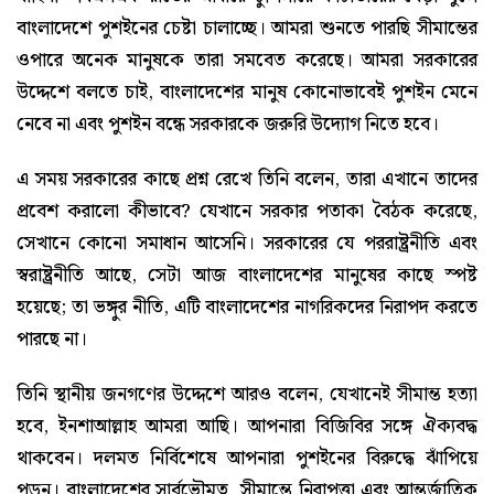
বাংলাদেশে পুশইনের চেষ্টা চালাচ্ছে। আমরা শুনতে পারছি সীমান্তের
ওপারে অনেক মানুষকে তারা সমবেত করেছে। আমরা সরকারের
উদ্দেশে বলতে চাই, বাংলাদেশের মানুষ কোনোভাবেই পুশইন মেনে
নেবে না এবং পুশইন বন্ধে সরকারকে জরুরি উদ্যোগ নিতে হবে।
এ সময় সরকারের কাছে প্রশ্ন রেখে তিনি বলেন, তারা এখানে তাদের
প্রবেশ করালো কীভাবে? যেখানে সরকার পতাকা বৈঠক করেছে,
সেখানে কোনো সমাধান আসেনি। সরকারের যে পররাষ্ট্রনীতি এবং
স্বরাষ্ট্রনীতি আছে, সেটা আজ বাংলাদেশের মানুষের কাছে স্পষ্ট
হয়েছে; তা ভঙ্গুর নীতি, এটি বাংলাদেশের নাগরিকদের নিরাপদ করতে
পারছে না।
তিনি স্থানীয় জনগণের উদ্দেশে আরও বলেন, যেখানেই সীমান্ত হত্যা
হবে, ইনশাআল্লাহ আমরা আছি। আপনারা বিজিবির সঙ্গে ঐক্যবদ্ধ
থাকবেন। দলমত নির্বিশেষে আপনারা পুশইনের বিরুদ্ধে ঝাঁপিয়ে
পড়ুন। বাংলাদেশের সার্বভৌমত্ব, সীমান্তে নিরাপত্তা এবং আন্তর্জাতিক