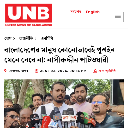
সর্বশেষ
English
হোম
রাজনীতি
এনসিপি
বাংলাদেশের মানুষ কোনোভাবেই পুশইন
মেনে নেবে না: নাসীরুদ্দীন পাটওয়ারী
বেনাপোল, যশোর
JUNE 03, 2026, 06:36 PM
জেলা প্রতিনিধি