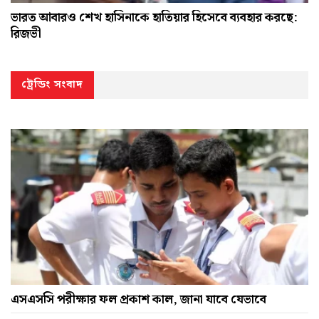
ভারত আবারও শেখ হাসিনাকে হাতিয়ার হিসেবে ব্যবহার করছে:
রিজভী
ট্রেন্ডিং সংবাদ
এসএসসি পরীক্ষার ফল প্রকাশ কাল, জানা যাবে যেভাবে