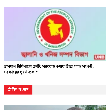
ভাসমান টার্মিনালে ত্রুটি: সরবরাহ কমায় তীব্র গ্যাস সংকট,
সরকারের দুঃখ প্রকাশ
ট্রেন্ডিং সংবাদ