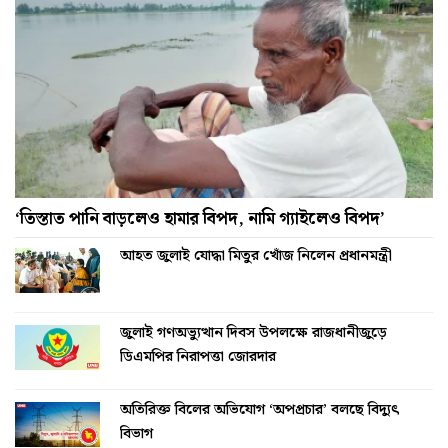
‘তিস্তাত পানি বাড়লেও হামার বিপদ, নামি গ্যাইলেও বিপদ’
আহত জুলাই যোদ্ধা মিতুর খোঁজ নিলেন প্রধানমন্ত্রী
জুলাই গণঅভ্যুত্থান দিবস উপলক্ষে রাজধানীজুড়ে
ডিএমপির নিরাপত্তা জোরদার
অতিরিক্ত বিলের অভিযোগ ‘অপপ্রচার’ বলছে বিদ্যুৎ
বিভাগ