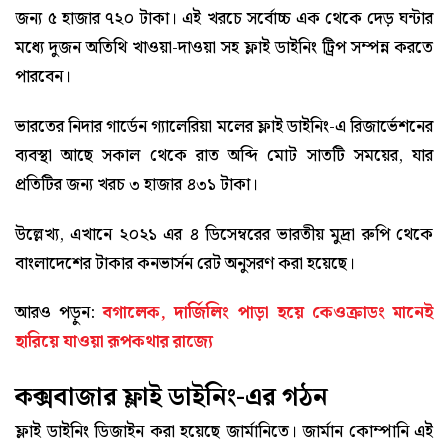
জন্য ৫ হাজার ৭২০ টাকা। এই খরচে সর্বোচ্চ এক থেকে দেড় ঘন্টার
মধ্যে দুজন অতিথি খাওয়া-দাওয়া সহ ফ্লাই ডাইনিং ট্রিপ সম্পন্ন করতে
পারবেন।
ভারতের নিদার গার্ডেন গ্যালেরিয়া মলের ফ্লাই ডাইনিং-এ রিজার্ভেশনের
ব্যবস্থা আছে সকাল থেকে রাত অব্দি মোট সাতটি সময়ের, যার
প্রতিটির জন্য খরচ ৩ হাজার ৪৩১ টাকা।
উল্লেখ্য, এখানে ২০২১ এর ৪ ডিসেম্বরের ভারতীয় মুদ্রা রুপি থেকে
বাংলাদেশের টাকার কনভার্সন রেট অনুসরণ করা হয়েছে।
আরও পড়ুন:
বগালেক, দার্জিলিং পাড়া হয়ে কেওক্রাডং মানেই
হারিয়ে যাওয়া রূপকথার রাজ্যে
কক্সবাজার ফ্লাই ডাইনিং-এর গঠন
ফ্লাই ডাইনিং ডিজাইন করা হয়েছে জার্মানিতে। জার্মান কোম্পানি এই