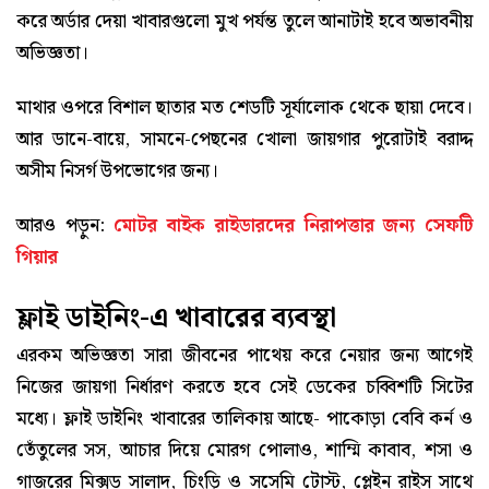
করে অর্ডার দেয়া খাবারগুলো মুখ পর্যন্ত তুলে আনাটাই হবে অভাবনীয়
অভিজ্ঞতা।
মাথার ওপরে বিশাল ছাতার মত শেডটি সূর্যালোক থেকে ছায়া দেবে।
আর ডানে-বায়ে, সামনে-পেছনের খোলা জায়গার পুরোটাই বরাদ্দ
অসীম নিসর্গ উপভোগের জন্য।
আরও পড়ুন:
মোটর বাইক রাইডারদের নিরাপত্তার জন্য সেফটি
গিয়ার
ফ্লাই ডাইনিং-এ খাবারের ব্যবস্থা
এরকম অভিজ্ঞতা সারা জীবনের পাথেয় করে নেয়ার জন্য আগেই
নিজের জায়গা নির্ধারণ করতে হবে সেই ডেকের চব্বিশটি সিটের
মধ্যে। ফ্লাই ডাইনিং খাবারের তালিকায় আছে- পাকোড়া বেবি কর্ন ও
তেঁতুলের সস, আচার দিয়ে মোরগ পোলাও, শাম্মি কাবাব, শসা ও
গাজরের মিক্সড সালাদ, চিংড়ি ও সসেমি টোস্ট, প্লেইন রাইস সাথে