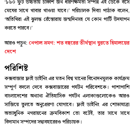
‘১৬০ ফুট উচ্চতায় চব্বিশ জন ধারণক্ষমতা সম্পন্ন এই ডেকে বসে
মেঘের সাথে খাবার খাওয়া যাবে।’ পরিচালক দিব্যা পাঠাক বলেন,
‘অতিথিরা এই ঝুলন্ত রেঁস্তোরায় জন্মদিনসহ যে কোন পার্টি উদযাপন
করতে পারবে।’
আরও পড়ুন:
নেপাল ভ্রমণ: শত বছরের তীর্থস্থান ঘুরতে হিমালয়ের
দেশে
পরিশিষ্ট
কক্সবাজার ফ্লাই ডাইনিং এর মতন বিশ্ব মানের বিনোদনমূলক কার্যক্রম
সম্পূর্ণ বদলে দেবে কক্সবাজারের পর্যটন পরিবেশকে। পাশাপাশি
বাংলাদেশের অন্যান্য ঐতিহাসিক পর্যটন এলাকাগুলোকেও আরও
সাজিয়ে তুলতে অনুপ্রেরণা যোগাবে। ফ্লাই ডাইনিং এর শোভাযাত্রা
অত্যাধুনিক নগরায়নের ক্রমবিকাশ তো বটেই, তার সাথে সাথে
বিদ্যমান সম্পদের সদ্ব্যবহারেরও পরিচায়ক।