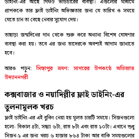
ডাইনিং-এর আছে গিফট ভাউচারের ব্যবস্থা। এগুলোর মাধ্যমে
প্রাপককে তার ফ্লাই ডাইনিং অভিজ্ঞতার জন্য যে তারিখ ও সময়ে
যেতে চান তা বেছে নেবার সুযোগ দেয়।
তাছাড়া জন্মদিনের গান থেকে শুরু করে অন্যান্য বিশেষ ঘোষণার
ব্যবস্থা করা হয়। তবে এর জন্য তাদেরকে অবশ্যই আগাম জানাতে
হবে।
আরও পড়ুন:
সিঙ্গাপুর ভ্রমণ: সাগরের উপকন্ঠে অভিজাত
উদ্যাননগরী
কক্সবাজার ও নয়াদিল্লীর ফ্লাই ডাইনিং-এর
তুলনামূলক খরচ
ফ্লাই ডাইনিং-এর এই বুকিং নেয়া হয় মূলত চারটি সময়ে। সিজনগুলো
হলো- বিকাল ৪টা, সন্ধ্যা ৬টা, রাত ৮টা এবং রাত ১০টা। এখানে শুধু
সিজন-১ এর জন্য খরচ ৬ হাজার ৮৬৪ টাকা আর বাকি সময়গুলোর