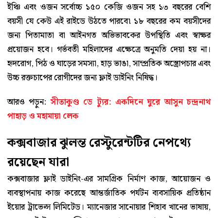
ইঞ্চি এবং ওজন সর্বোচ্চ ১৫০ কেজি ওজন সহ ১৩ বছরের বেশি
বয়সী যে কেউ এই রাইডে উঠতে পারবে৷ ১৮ বছরের কম বয়সীদের
জন্য পিতামাতা বা আইনগত অভিভাবকের উপস্থিতি এবং স্বাক্ষর
প্রয়োজন হবে। গর্ভবতী মহিলাদের এক্ষেত্রে অনুমতি দেয়া হয় না।
হৃদরোগ, পিঠ ও ঘাড়ের সমস্যা, হাড় ভাঙা, সাম্প্রতিক অস্ত্রোপচার এবং
উচ্চ রক্তচাপের রোগীদের জন্য ফ্লাই ডাইনিং নিষিদ্ধ।
আরও পড়ুন:
সীতাকুণ্ড ডে ট্যুর: একদিনে ঘুরে আসুন চন্দ্রনাথ
পাহাড় ও মহামায়া লেক
কক্সবাজার ঝুলন্ত রেস্টুরেন্টটির নেপথ্যে
রয়েছেন যারা
কক্সবাজার ফ্লাই ডাইনিং-এর সামগ্রিক নির্মাণ কাজ, আয়োজন ও
ব্যবস্থাপনায় কাজ করেছে আন্তর্জাতিক পর্যটন ব্যবসায়িক প্রতিষ্ঠান
ইয়োর ট্রাভেল্স লিমিটেড। ম্যানেজার সানোয়ার শিহাব খানের ভাষায়,