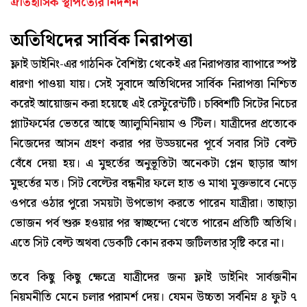
ঐতিহাসিক স্থাপত্যের নিদর্শন
অতিথিদের সার্বিক নিরাপত্তা
ফ্লাই ডাইনিং-এর গাঠনিক বৈশিষ্ট্য থেকেই এর নিরাপত্তার ব্যাপারে স্পষ্ট
ধারণা পাওয়া যায়। সেই সুবাদে অতিথিদের সার্বিক নিরাপত্তা নিশ্চিত
করেই আয়োজন করা হয়েছে এই রেস্টুরেন্টটি। চব্বিশটি সিটের নিচের
প্ল্যাটফর্মের ভেতরে আছে অ্যালুমিনিয়াম ও স্টিল। যাত্রীদের প্রত্যেকে
নিজেদের আসন গ্রহণ করার পর উড্ডয়নের পূর্বে সবার সিট বেল্ট
বেঁধে দেয়া হয়। এ মুহুর্তের অনুভূতিটা অনেকটা প্লেন ছাড়ার আগ
মুহুর্তের মত। সিট বেল্টের বন্ধনীর ফলে হাত ও মাথা মুক্তভাবে নেড়ে
ওপরে ওঠার পুরো সময়টা উপভোগ করতে পারেন যাত্রীরা। তাছাড়া
ভোজন পর্ব শুরু হওয়ার পর স্বাচ্ছন্দ্যে খেতে পারেন প্রতিটি অতিথি।
এতে সিট বেল্ট অথবা ডেকটি কোন রকম জটিলতার সৃষ্টি করে না।
তবে কিছু কিছু ক্ষেত্রে যাত্রীদের জন্য ফ্লাই ডাইনিং সার্বজনীন
নিয়মনীতি মেনে চলার পরামর্শ দেয়। যেমন উচ্চতা সর্বনিম্ন ৪ ফুট ৭