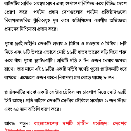
রাইডটির সার্বিক সমন্বয় সাধন এবং গুণাগুণ নিশ্চিত করে বিভিন্ন দেশে
প্রেরণ করে। পর্যটন প্রধান দেশগুলোর পর্যটন প্রতিষ্ঠানগুলো
নিরাপত্তাজনিত ঝুঁকিসমূহ দূর করে অতিথিদের স্মরণীয় অভিজ্ঞতা
প্রদানের নিশ্চিয়তা প্রদান করে।
পুরো ফ্লাই ডাইনিং ডেকটি লম্বায় ৯ মিটার ও চওড়ায় ৫ মিটার। ৮টি
নিচে এবং ৮টি উপরে এভাবে মোট ১৬টি ধাতব তারের দড়ি দিয়ে শক্ত
করে বাঁধা পুরো প্ল্যাটফর্মটি। প্রতিটি দড়ি ৪ টন ওজন নেয়ার ক্ষমতা
রাখে। তার মানে এই ১৬টির একটি দড়িই যথেষ্ট পুরো প্ল্যাটফর্মটি ধরে
রাখতে। এক্ষেত্রে ওজন বহনে নিরাপত্তা হার বেড়ে যাচ্ছে ৮ গুন।
প্ল্যাটফর্মটির মাঝে একটি সেন্টার টেবিল সহ চারপাশ দিয়ে মোট ২৪টি
সিট আছে। প্রতি রাইডে ডেকটি সেন্টার টেবিলে সর্বোচ্চ ৬ জন স্টাফ
এবং ২৪ জন অতিথি ধারণ করে।
আরও পড়ুন:
বাংলাদেশের দশটি প্রাচীন মসজিদ: দেশের