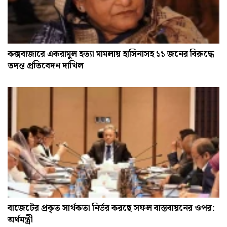
কক্সবাজারে একরামুল হত্যা মামলায় হাসিনাসহ ১১ জনের বিরুদ্ধে
তদন্ত প্রতিবেদন দাখিল
বাজেটের প্রকৃত সার্থকতা নির্ভর করছে সফল বাস্তবায়নের ওপর:
অর্থমন্ত্রী