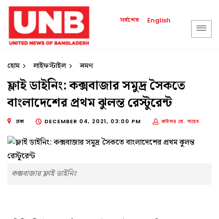
সর্বশেষ
English
হোম
লাইফস্টাইল
ভ্রমণ
ফ্লাই ডাইনিং: কক্সবাজার সমুদ্র সৈকতে
বাংলাদেশের প্রথম ঝুলন্ত রেস্টুরেন্ট
ঢাকা
DECEMBER 04, 2021, 03:00 PM
কাউসার মো. সায়েম
কক্সবাজার ফ্লাই ডাইনিং