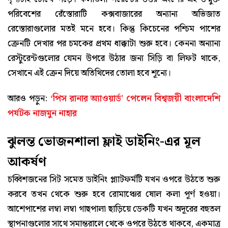
পরিবেশের রেঁস্তোরাটি কক্সবাজারের অন্যান্য অভিজাত
রেস্তোরাগুলোর মতই মনে হবে। কিন্তু কিচেনের পশ্চিম পাশের
ক্রেনটি দেখার পর চমকের প্রথম ধাক্কাটা শুরু হবে। কেননা অন্যান্য
রেস্টুরেন্টগুলোর যেমন উপরে উঠার জন্য সিড়ি বা লিফট থাকে,
সেখানে এই ক্রেন দিয়ে অতিথিদের তোলা হবে শূন্যে।
আরও পড়ুন:
‘পিস রানার অ্যাওয়ার্ড' পেলেন বিশ্বজয়ী বাংলাদেশি
পর্যটক নাজমুন নাহার
ঝুলন্ত ভোজনশালা ফ্লাই ডাইনিং-এর মূল
আকর্ষণ
চব্বিশজনের সিট সমেত ডাইনিং প্ল্যাটফর্মটি যখন ওপরে উঠতে শুরু
করবে তখন থেকে শুরু হবে রোমাঞ্চের ষোল কলা পূর্ণ হওয়া।
আশেপাশের লম্বা লম্বা গাছপালা ছাড়িয়ে ডেকটি যখন অদূরের বহুতল
স্থাপনাগুলোর সাথে সমান্তরালে থেকে ওপরে উঠতে থাকবে, একমাত্র