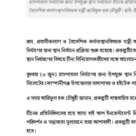
হাসপাতাল নির্মাণের জন্য উপযুক্ত স্থান নির্বাচনে চীনের প্রতি
বৈদেশিক কর্মসংস্থানবিষয়ক মন্ত্রী আরিফুল হক চৌধুরী। ছবি:
শ্রম, প্রবাসীকল্যাণ ও বৈদেশিক কর্মসংস্থানবিষয়ক মন্ত
নির্মাণের জন্য স্থান নির্বাচন প্রক্রিয়া শুরু হয়েছে। প্রকল
স্থান নির্ধারণের বিষয়ে চীনা বিনিয়োগকারীদের সঙ্গে আলোচ
বুধবার (৩ জুন) হাসপাতাল নির্মাণের জন্য উপযুক্ত স্থান 
সিলেটের কোম্পানীগঞ্জ উপজেলার সাদাপাথর ও হইটেক পা
এ সময় আরিফুল হক চৌধুরী জানান, প্রকল্পটি বাস্তবায়িত হলে
চীনের প্রতিনিধিদলের হয়ে আসা বাই আপ ইনভেস্টমেন্ট লিমি
পরিদর্শন ও সম্ভাব্যতা মূল্যায়নে তারা আশাবাদী। প্রকল্পটি ব
হবে।