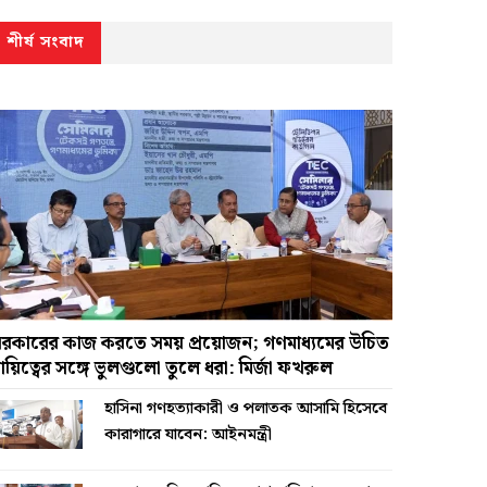
শীর্ষ সংবাদ
রকারের কাজ করতে সময় প্রয়োজন; গণমাধ্যমের উচিত
ায়িত্বের সঙ্গে ভুলগুলো তুলে ধরা: মির্জা ফখরুল
হাসিনা গণহত্যাকারী ও পলাতক আসামি হিসেবে
কারাগারে যাবেন: আইনমন্ত্রী