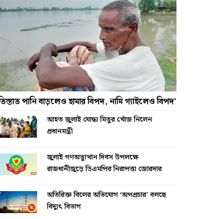
তিস্তাত পানি বাড়লেও হামার বিপদ, নামি গ্যাইলেও বিপদ’
আহত জুলাই যোদ্ধা মিতুর খোঁজ নিলেন
প্রধানমন্ত্রী
জুলাই গণঅভ্যুত্থান দিবস উপলক্ষে
রাজধানীজুড়ে ডিএমপির নিরাপত্তা জোরদার
অতিরিক্ত বিলের অভিযোগ ‘অপপ্রচার’ বলছে
বিদ্যুৎ বিভাগ