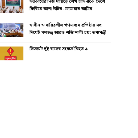
সরকারের নিজ দায়িত্বে শেখ হাসিনাকে দেশে
ফিরিয়ে আনা উচিত: জামায়াত আমির
স্বাধীন ও দায়িত্বশীল গণমাধ্যম প্রতিষ্ঠার মধ্য
দিয়েই গণতন্ত্র আরও শক্তিশালী হয়: তথ্যমন্ত্রী
সিলেটে দুই বাসের সংঘর্ষে নিহত ৯