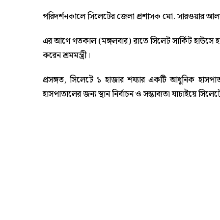
পরিদর্শনকালে সিলেটের জেলা প্রশাসক মো. সারওয়ার আলমস
এর আগে গতকাল (মঙ্গলবার) রাতে সিলেট সার্কিট হাউসে হা
করেন শ্রমমন্ত্রী।
প্রসঙ্গত, সিলেটে ১ হাজার শয্যার একটি আধুনিক হাসপা
হাসপাতালের জন্য স্থান নির্বাচন ও সম্ভাব্যতা যাচাইয়ে স