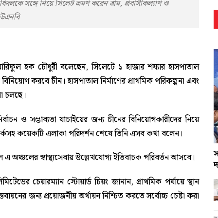
নিধিদলকে সঙ্গে নিয়ে সিলেট ভ্রমণ করেন শ্রম, প্রবাসীকল্যাণ ও
 ইউএনবি
্রী আরিফুল হক চৌধুরী বলেছেন, সিলেটে ১ হাজার শয্যার হাসপাতাল
্পটিতে বিনিয়োগ করবে চীন। হাসপাতাল নির্মাণের প্রাথমিক পরিকল্পনা এবং
না চলছে।
নির্বাচন ও সম্ভাব্যতা যাচাইয়ের জন্য চীনের বিনিয়োগকারীদের নিয়ে
র্কসহ কয়েকটি এলাকা পরিদর্শন শেষে তিনি এসব কথা বলেন।
স
 এ অঞ্চলের স্বাস্থ্যসেবায় উল্লেখযোগ্য ইতিবাচক পরিবর্তন আসবে।
দ
টেডের চেয়ারম্যান স্টোয়ার্ড চিয়ং জানান, প্রাথমিক পর্যায়ে স্থান
াস্তবায়নের জন্য প্রয়োজনীয় অর্থায়ন নিশ্চিত করতে সর্বোচ্চ চেষ্টা করা