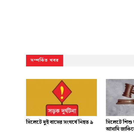
সম্পর্কিত খবর
সিলেটে দুই বাসের সংঘর্ষে নিহত ৯
সিলেটে শিশু ফ
আসামি জাকিরের