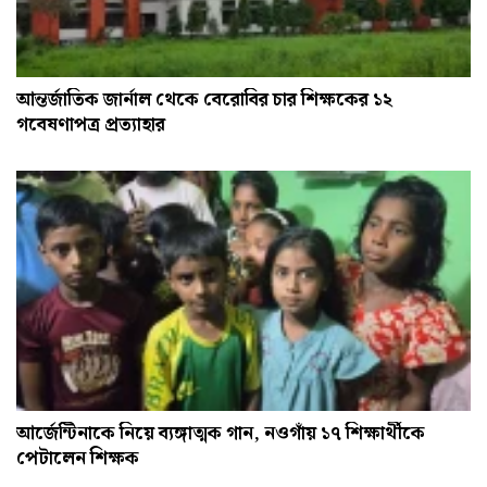
আন্তর্জাতিক জার্নাল থেকে বেরোবির চার শিক্ষকের ১২
গবেষণাপত্র প্রত্যাহার
আর্জেন্টিনাকে নিয়ে ব্যঙ্গাত্মক গান, নওগাঁয় ১৭ শিক্ষার্থীকে
পেটালেন শিক্ষক