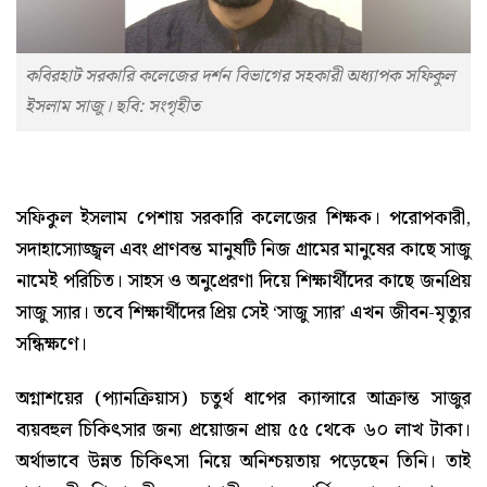
কবিরহাট সরকারি কলেজের দর্শন বিভাগের সহকারী অধ্যাপক সফিকুল
ইসলাম সাজু। ছবি: সংগৃহীত
সফিকুল ইসলাম পেশায় সরকারি কলেজের শিক্ষক। পরোপকারী,
সদাহাস্যোজ্জ্বল এবং প্রাণবন্ত মানুষটি নিজ গ্রামের মানুষের কাছে সাজু
নামেই পরিচিত। সাহস ও অনুপ্রেরণা দিয়ে শিক্ষার্থীদের কাছে জনপ্রিয়
সাজু স‌্যার। তবে শিক্ষার্থীদের প্রিয় সেই ‘সাজু স্যার’ এখন জীবন-মৃত্যুর
সন্ধিক্ষণে।
অগ্নাশয়ের (প্যানক্রিয়াস) চতুর্থ ধাপের ক্যান্সারে আক্রান্ত সাজুর
ব্যয়বহুল চিকিৎসার জন্য প্রয়োজন প্রায় ৫৫ থেকে ৬০ লাখ টাকা।
অর্থাভাবে উন্নত চিকিৎসা নিয়ে অনিশ্চয়তায় পড়েছেন তিনি। তাই