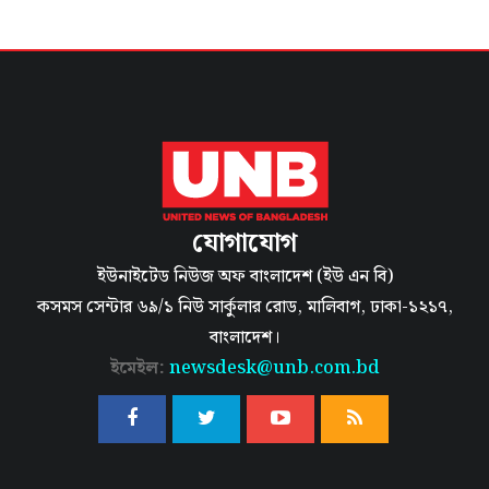
যোগাযোগ
ইউনাইটেড নিউজ অফ বাংলাদেশ (ইউ এন বি)
কসমস সেন্টার ৬৯/১ নিউ সার্কুলার রোড, মালিবাগ, ঢাকা-১২১৭,
বাংলাদেশ।
ইমেইল:
newsdesk@unb.com.bd