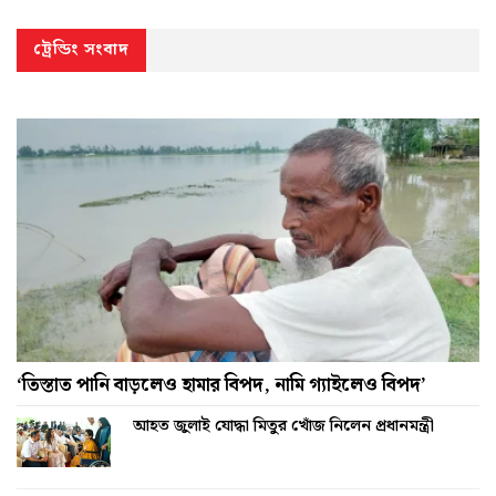
ট্রেন্ডিং সংবাদ
‘তিস্তাত পানি বাড়লেও হামার বিপদ, নামি গ্যাইলেও বিপদ’
আহত জুলাই যোদ্ধা মিতুর খোঁজ নিলেন প্রধানমন্ত্রী