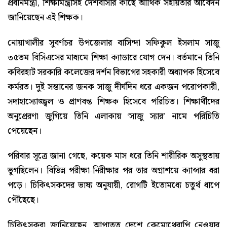
প্রধানমন্ত্রী, শিক্ষামন্ত্রীসহ দেশবাসীর কাছে আর্থিক সহায়তার আবেদন
জানিয়েছেন এই শিক্ষক।
নোয়াখালীর সুবর্ণচর উপজেলার বাসিন্দা সফিকুল ইসলাম সাজু
৩৫তম বিসিএসের মাধ্যমে শিক্ষা ক্যাডারে যোগ দেন। বর্তমানে তিনি
কবিরহাট সরকারি কলেজের দর্শন বিভাগের সহকারী অধ্যাপক হিসেবে
কর্মরত। দুই সন্তানের জনক সাজু দীর্ঘদিন ধরে একজন পরোপকারী,
সদাহাস্যোজ্জ্বল ও প্রাণবন্ত শিক্ষক হিসেবে পরিচিত। শিক্ষার্থীদের
অনুপ্রেরণা জুগিয়ে তিনি এলাকায় ‘সাজু স্যার’ নামে পরিচিতি
পেয়েছেন।
পরিবার সূত্রে জানা গেছে, কয়েক মাস ধরে তিনি শারীরিক অসুস্থতায়
ভুগছিলেন। বিভিন্ন পরীক্ষা-নিরীক্ষার পর তার অগ্নাশয়ে ক্যান্সার ধরা
পড়ে। চিকিৎসকদের ভাষ্য অনুযায়ী, রোগটি ইতোমধ্যে চতুর্থ ধাপে
পৌঁছেছে।
চিকিৎসকরা জানিয়েছেন, আপাতত দেশে কেমোথেরাপি নেওয়ার