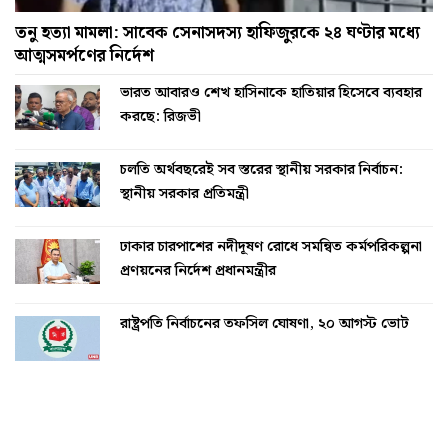
তনু হত্যা মামলা: সাবেক সেনাসদস্য হাফিজুরকে ২৪ ঘণ্টার মধ্যে
আত্মসমর্পণের নির্দেশ
ভারত আবারও শেখ হাসিনাকে হাতিয়ার হিসেবে ব্যবহার
করছে: রিজভী
চলতি অর্থবছরেই সব স্তরের স্থানীয় সরকার নির্বাচন:
স্থানীয় সরকার প্রতিমন্ত্রী
ঢাকার চারপাশের নদীদূষণ রোধে সমন্বিত কর্মপরিকল্পনা
প্রণয়নের নির্দেশ প্রধানমন্ত্রীর
রাষ্ট্রপতি নির্বাচনের তফসিল ঘোষণা, ২০ আগস্ট ভোট