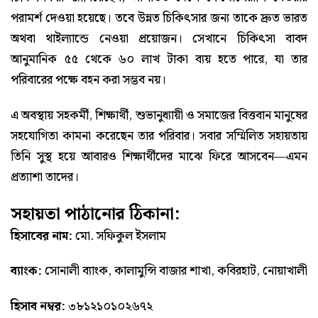
পরামর্শ দেওয়া হয়েছে। তবে উন্নত চিকিৎসার জন্য তাকে দ্রুত ভারত
অথবা থাইল্যান্ডে নেওয়া প্রয়োজন। সেখানে চিকিৎসা বাবদ
আনুমানিক ৫৫ থেকে ৬০ লাখ টাকা ব্যয় হতে পারে, যা তার
পরিবারের পক্ষে বহন করা সম্ভব নয়।
এ অবস্থায় সহকর্মী, শিক্ষার্থী, শুভানুধ্যায়ী ও সমাজের বিত্তবান মানুষের
সহযোগিতা কামনা করেছেন তার পরিবার। সবার সম্মিলিত সহায়তায়
তিনি সুস্থ হয়ে আবারও শিক্ষার্থীদের মাঝে ফিরে আসবেন—এমন
প্রত্যাশা তাদের।
সহায়তা পাঠানোর ঠিকানা:
হিসাবের নাম:
মো. সফিকুল ইসলাম
ব্যাংক:
সোনালী ব্যাংক, কালামুন্সি বাজার শাখা, কবিরহাট, নোয়াখালী
হিসাব নম্বর:
৩৮১২১০১০২৬৭২