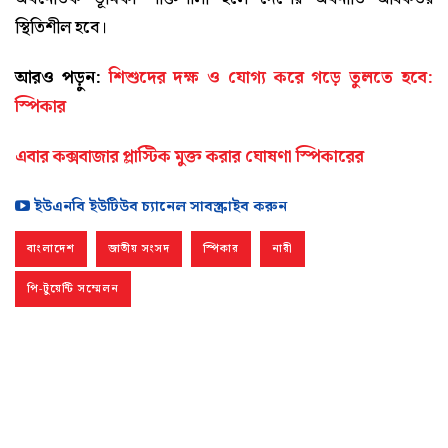
স্থিতিশীল হবে।
আরও পড়ুন:
শিশুদের দক্ষ ও যোগ্য করে গড়ে তুলতে হবে:
স্পিকার
এবার কক্সবাজার প্লাস্টিক মুক্ত করার ঘোষণা স্পিকারের
ইউএনবি ইউটিউব চ্যানেল সাবস্ক্রাইব করুন
বাংলাদেশ
জাতীয় সংসদ
স্পিকার
নারী
পি-টুয়েন্টি সম্মেলন