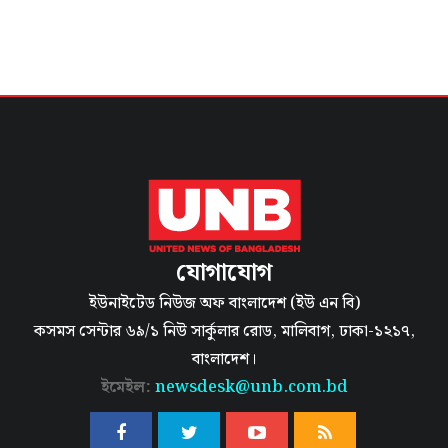
যোগাযোগ
ইউনাইটেড নিউজ অফ বাংলাদেশ (ইউ এন বি)
কসমস সেন্টার ৬৯/১ নিউ সার্কুলার রোড, মালিবাগ, ঢাকা-১২১৭,
বাংলাদেশ।
ইমেইল:
newsdesk@unb.com.bd