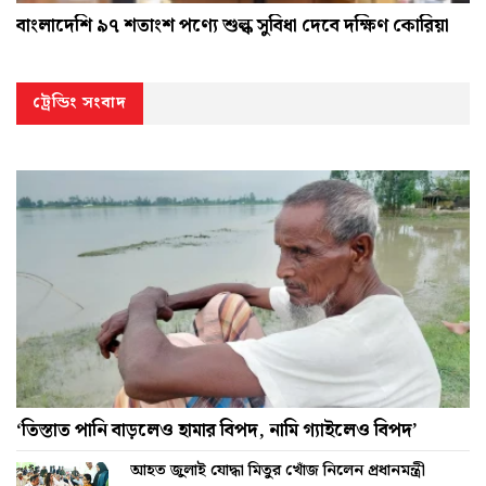
বাংলাদেশি ৯৭ শতাংশ পণ্যে শুল্ক সুবিধা দেবে দক্ষিণ কোরিয়া
ট্রেন্ডিং সংবাদ
‘তিস্তাত পানি বাড়লেও হামার বিপদ, নামি গ্যাইলেও বিপদ’
আহত জুলাই যোদ্ধা মিতুর খোঁজ নিলেন প্রধানমন্ত্রী