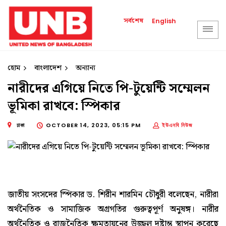
সর্বশেষ
English
হোম
বাংলাদেশ
অন্যান্য
নারীদের এগিয়ে নিতে পি-টুয়েন্টি সম্মেলন
ভূমিকা রাখবে: স্পিকার
ঢাকা
OCTOBER 14, 2023, 05:15 PM
ইউএনবি নিউজ
জাতীয় সংসদের স্পিকার ড. শিরীন শারমিন চৌধুরী বলেছেন, নারীরা
অর্থনৈতিক ও সামাজিক অগ্রগতির গুরুত্বপূর্ণ অনুষঙ্গ। নারীর
অর্থনৈতিক ও রাজনৈতিক ক্ষমতায়নের উজ্জ্বল দৃষ্টান্ত স্থাপন করেছে