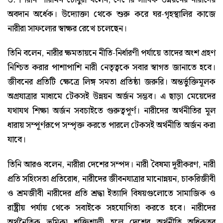
অবদান অর্ধেক। উদ্যোক্তা থেকে শুরু করে ঘর-গৃহস্থালির কাজে
নারীরা সাফল্যের স্বাক্ষর রেখে চলেছেন।
তিনি বলেন, নারীর ক্ষমতায়নে নীতি-নির্ধারণী পর্যায়ে তাদের অংশ গ্রহণ
নিশ্চিত করার পাশাপাশি নারী নেতৃত্বকে সবার স্বাগত জানাতে হবে।
জীবনের প্রতিটি ক্ষেত্রে লিঙ্গ সমতা প্রতিষ্ঠা জরুরি। অন্তর্ভুক্তিমূলক
অগ্রযাত্রার মাধ্যমে টেকসই উন্নয়ন অর্জন সম্ভব। এ ছাড়া মেয়েদের
যথাযথ শিক্ষা অর্জন সবচাইতে গুরুত্বপূর্ণ। নারীদের অর্থনীতির মূল
ধারায় সম্পূর্ণরূপে সম্পৃক্ত করতে পারলে টেকসই অর্থনীতি অর্জন করা
যাবে।
তিনি আরও বলেন, নারীরা দেশের সম্পদ। নারী বৈষম্য দূরীকরণ, নারী
প্রতি সহিংসতা প্রতিরোধ, নারীদের জীবনযাত্রার মানোন্নয়ন, চাকরিজীবী
ও শ্রমজীবী নারীদের প্রতি শ্রদ্ধা ইত্যাদি বিষয়গুলোতে সামাজিক ও
রাষ্ট্রীয় পর্যায় থেকে সবাইকে সহযোগিতা করতে হবে। নারীদের
অর্থনৈতিক ভূমিকা শক্তিশালী হলে দেশের অর্থনীতি অধিকতর