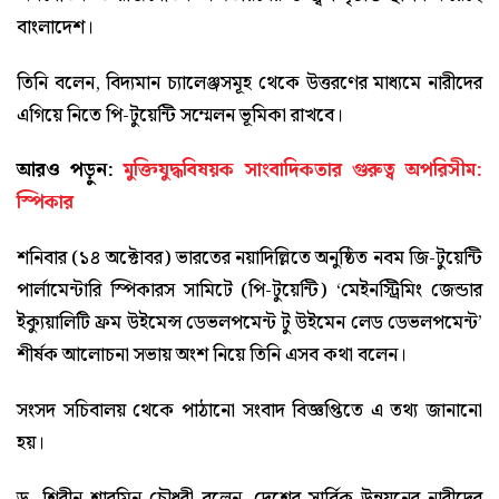
বাংলাদেশ।
তিনি বলেন, বিদ্যমান চ্যালেঞ্জসমূহ থেকে উত্তরণের মাধ্যমে নারীদের
এগিয়ে নিতে পি-টুয়েন্টি সম্মেলন ভূমিকা রাখবে।
আরও পড়ুন:
মুক্তিযুদ্ধবিষয়ক সাংবাদিকতার গুরুত্ব অপরিসীম:
স্পিকার
শনিবার (১৪ অক্টোবর) ভারতের নয়াদিল্লিতে অনুষ্ঠিত নবম জি-টুয়েন্টি
পার্লামেন্টারি স্পিকারস সামিটে (পি-টুয়েন্টি) ‘মেইনস্ট্রিমিং জেন্ডার
ইক্যুয়ালিটি ফ্রম উইমেন্স ডেভলপমেন্ট টু উইমেন লেড ডেভলপমেন্ট’
শীর্ষক আলোচনা সভায় অংশ নিয়ে তিনি এসব কথা বলেন।
সংসদ সচিবালয় থেকে পাঠানো সংবাদ বিজ্ঞপ্তিতে এ তথ্য জানানো
হয়।
ড. শিরীন শারমিন চৌধুরী বলেন, দেশের সার্বিক উন্নয়নের নারীদের