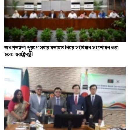
জনপ্রত্যাশা পূরণে সবার মতামত নিয়ে সংবিধান সংশোধন করা
হবে: স্বরাষ্ট্রমন্ত্রী