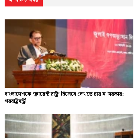
সম্পর্কিত খবর
বাংলাদেশকে ‘ক্লায়েন্ট রাষ্ট্র’ হিসেবে দেখতে চায় না সরকার:
পররাষ্ট্রমন্ত্রী