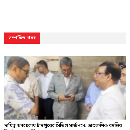
সম্পর্কিত খবর
দায়িত্ব অবহেলায় চাঁদপুরের সিভিল সার্জনকে তাৎক্ষণিক বদলির