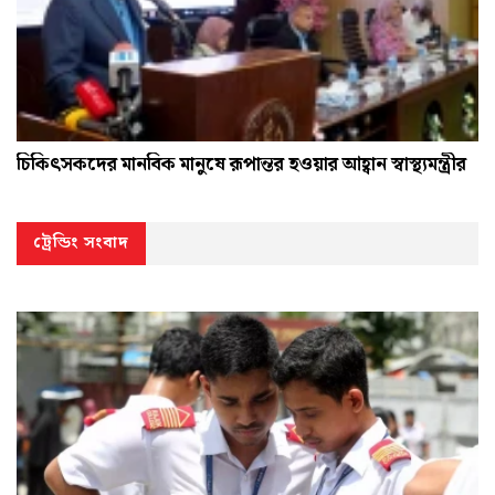
চিকিৎসকদের মানবিক মানুষে রূপান্তর হওয়ার আহ্বান স্বাস্থ্যমন্ত্রীর
ট্রেন্ডিং সংবাদ