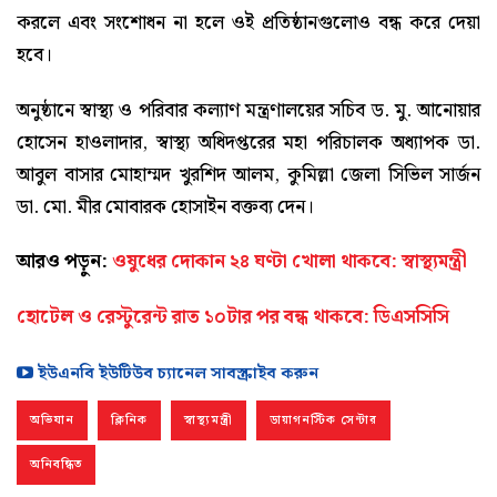
করলে এবং সংশোধন না হলে ওই প্রতিষ্ঠানগুলোও বন্ধ করে দেয়া
হবে।
অনুষ্ঠানে স্বাস্থ্য ও পরিবার কল্যাণ মন্ত্রণালয়ের সচিব ড. মু. আনোয়ার
হোসেন হাওলাদার, স্বাস্থ্য অধিদপ্তরের মহা পরিচালক অধ্যাপক ডা.
আবুল বাসার মোহাম্মদ খুরশিদ আলম, কুমিল্লা জেলা সিভিল সার্জন
ডা. মো. মীর মোবারক হোসাইন বক্তব্য দেন।
আরও পড়ুন:
ওষুধের দোকান ২৪ ঘণ্টা খোলা থাকবে: স্বাস্থ্যমন্ত্রী
হোটেল ও রেস্টুরেন্ট রাত ১০টার পর বন্ধ থাকবে: ডিএসসিসি
ইউএনবি ইউটিউব চ্যানেল সাবস্ক্রাইব করুন
অভিযান
ক্লিনিক
স্বাস্থ্যমন্ত্রী
ডায়াগনস্টিক সেন্টার
অনিবন্ধিত