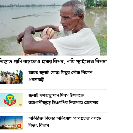
তিস্তাত পানি বাড়লেও হামার বিপদ, নামি গ্যাইলেও বিপদ’
আহত জুলাই যোদ্ধা মিতুর খোঁজ নিলেন
প্রধানমন্ত্রী
জুলাই গণঅভ্যুত্থান দিবস উপলক্ষে
রাজধানীজুড়ে ডিএমপির নিরাপত্তা জোরদার
অতিরিক্ত বিলের অভিযোগ ‘অপপ্রচার’ বলছে
বিদ্যুৎ বিভাগ