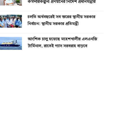
কর্মপরিকল্পনা প্রণয়নের নির্দেশ প্রধানমন্ত্রীর
চলতি অর্থবছরেই সব স্তরের স্থানীয় সরকার
নির্বাচন: স্থানীয় সরকার প্রতিমন্ত্রী
আংশিক চালু হয়েছে মহেশখালীর এলএনজি
টার্মিনাল, রাতেই গ্যাস সরবরাহ বাড়বে