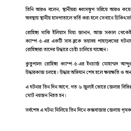
তিনি আরও বলেন, স্থানীয়রা ধ্বংসস্তূপ সরিয়ে আরও 
অবস্থায় স্থানীয় হাসপাতালে ভর্তি করা হলে সেখানে চিকিৎস
রোহিঙ্গা মাঝি ইলিয়াস মিয়া জানান, আজ সকাল থেকেই টা
ক্যাম্প-৫-এর একটি সাব-ব্লকে ভয়াবহ পাহাড়ধসের ঘটনায়
রোহিঙ্গারা তাদের উদ্ধারে চেষ্টা চালিয়ে যাচ্ছেন।
কুতুপালং রোহিঙ্গা ক্যাম্প-৫-এর ইনচার্জ মোহাম্মদ আব
উদ্ধারকাজ চলছে। উদ্ধার অভিযান শেষ হলে ক্ষয়ক্ষতি ও অন্য
এ ঘটনার তিন দিন আগে, গত ৬ জুলাই ভোরে জেলার বিভিন্ন স
মোট নয়জন নিহত হন।
সর্বশেষ এ ঘটনা মিলিয়ে তিন দিনে কক্সবাজার জেলায় পৃথ