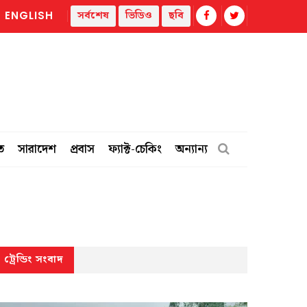
সর্বশেষ
ভিডিও
ছবি
ENGLISH
 সাবেক ৪ কর্মকর্তার ২০ বছরের জেল
খুলনায় অস্ত্রসহ যুবক গ্রেপ্তার
ত
সারাদেশ
প্রবাস
ফ্যাক্ট-চেকিং
অন্যান্য
ট্রেন্ডিং সংবাদ