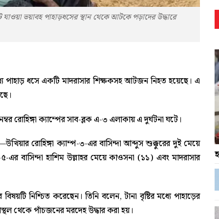
র ঘটে যাওয়া ভয়াবহ পাহাড়ধসের স্থান থেকে আটকে পড়াদের উদ্ধারে
ির মধ্যে পাহাড় ধসে একটি মাদরাসার শিক্ষকসহ আটজন নিহত হয়েছে। এ
ছে।
বর রোহিঙ্গা ক্যাম্পের সাব-ব্লক এ-৩ এলাকায় এ দুর্ঘটনা ঘটে।
য়ার রোহিঙ্গা ক্যাম্প-৩-এর বাসিন্দা আব্দুস শুক্কুরের দুই মেয়ে
হ
প-৫-এর বাসিন্দা হাশিম উল্লাহর মেয়ে কাওসনা (১১) এবং মাদরাসার
র বিষয়টি নিশ্চিত করেছেন। তিনি বলেন, টানা বৃষ্টির মধ্যে পাহাড়ের
্থল থেকে পাঁচজনের মরদেহ উদ্ধার করা হয়।