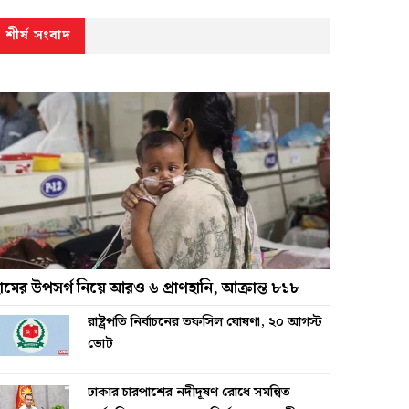
শীর্ষ সংবাদ
ামের উপসর্গ নিয়ে আরও ৬ প্রাণহানি, আক্রান্ত ৮১৮
রাষ্ট্রপতি নির্বাচনের তফসিল ঘোষণা, ২০ আগস্ট
ভোট
ঢাকার চারপাশের নদীদূষণ রোধে সমন্বিত