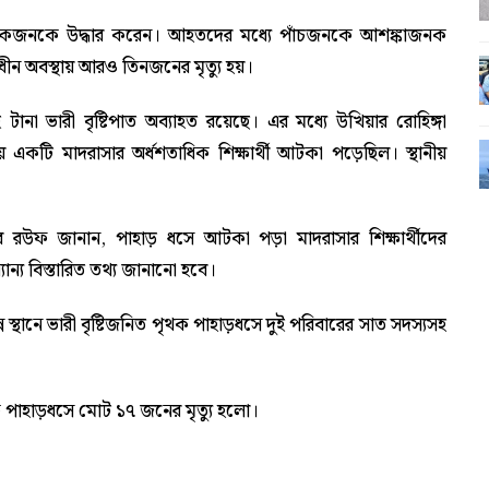
কয়েকজনকে উদ্ধার করেন। আহতদের মধ্যে পাঁচজনকে আশঙ্কাজনক
াধীন অবস্থায় আরও তিনজনের মৃত্যু হয়।
না ভারী বৃষ্টিপাত অব্যাহত রয়েছে। এর মধ্যে উখিয়ার রোহিঙ্গা
 একটি মাদরাসার অর্ধশতাধিক শিক্ষার্থী আটকা পড়েছিল। স্থানীয়
্দুর রউফ জানান, পাহাড় ধসে আটকা পড়া মাদরাসার শিক্ষার্থীদের
ান্য বিস্তারিত তথ্য জানানো হবে।
্থানে ভারী বৃষ্টিজনিত পৃথক পাহাড়ধসে দুই পরিবারের সাত সদস্যসহ
ক পাহাড়ধসে মোট ১৭ জনের মৃত্যু হলো।