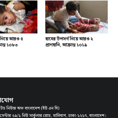
গ নিয়ে আরও ৫
হামের উপসর্গ নিয়ে আরও ২
্রান্ত ১০৮৩
প্রাণহানি, আক্রান্ত ১০১৯
াযোগ
েড নিউজ অফ বাংলাদেশ (ইউ এন বি)
েন্টার ৬৯/১ নিউ সার্কুলার রোড, মালিবাগ, ঢাকা-১২১৭, বাংলাদেশ।